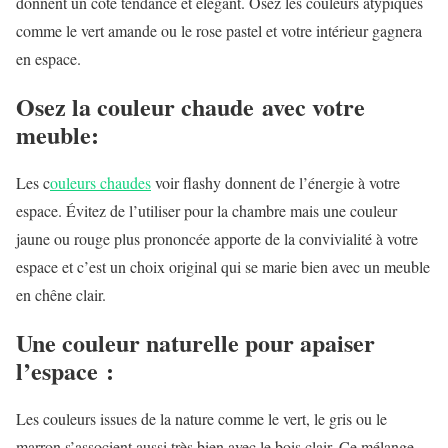
donnent un côté tendance et élégant. Osez les couleurs atypiques
comme le vert amande ou le rose pastel et votre intérieur gagnera
en espace.
Osez la couleur chaude avec votre
meuble:
Les c
ouleurs chaudes
voir flashy donnent de l’énergie à votre
espace. Évitez de l’utiliser pour la chambre mais une couleur
jaune ou rouge plus prononcée apporte de la convivialité à votre
espace et c’est un choix original qui se marie bien avec un meuble
en chêne clair.
Une couleur naturelle pour apaiser
l’espace :
Les couleurs issues de la nature comme le vert, le gris ou le
marron s’associent aussi très bien avec le bois clair. Ce mélange