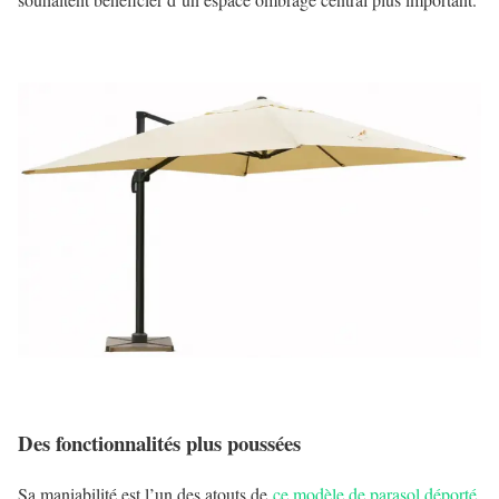
Des fonctionnalités plus poussées
Sa maniabilité est l’un des atouts de
ce modèle de parasol déporté