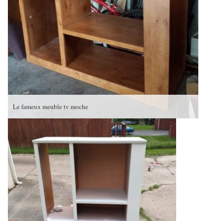
Le fameux meuble tv moche