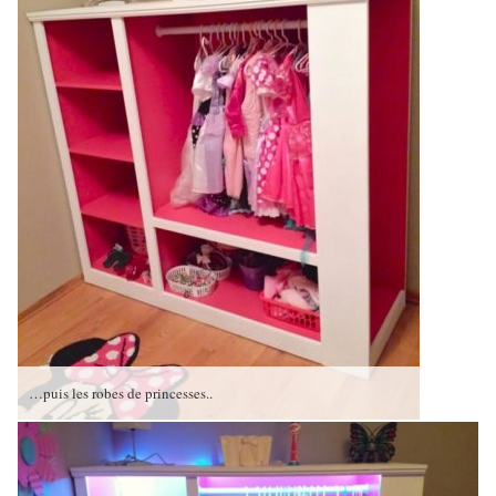
…puis les robes de princesses..