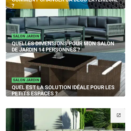
?
SALON JARDIN
QUELLES DIMENSIONS POUR MON SALON
DE JARDIN 14 PERSONNES ?
SALON JARDIN
QUEL EST LA SOLUTION IDÉALE POUR LES
PETITS ESPACES ?