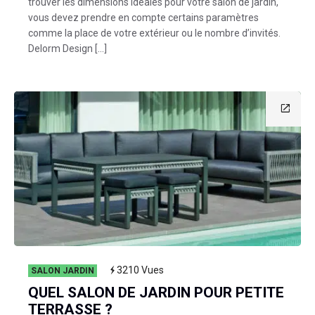
trouver les dimensions idéales pour votre salon de jardin,
vous devez prendre en compte certains paramètres
comme la place de votre extérieur ou le nombre d’invités.
Delorm Design […]
3210
Vues
SALON JARDIN
QUEL SALON DE JARDIN POUR PETITE
TERRASSE ?