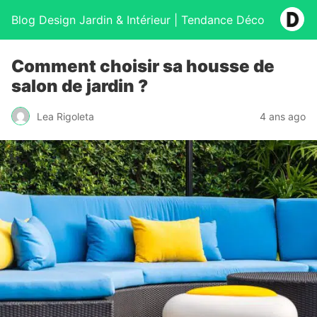
Blog Design Jardin & Intérieur | Tendance Déco
Comment choisir sa housse de
salon de jardin ?
Lea Rigoleta
4 ans ago