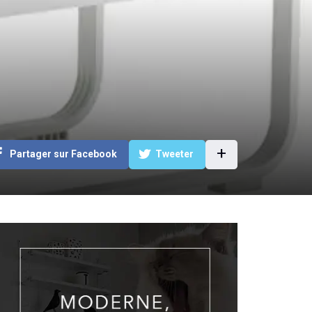
+
Partager sur Facebook
Tweeter