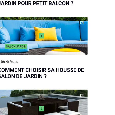
JARDIN POUR PETIT BALCON ?
6
SALON JARDIN
5675
Vues
COMMENT CHOISIR SA HOUSSE DE
SALON DE JARDIN ?
7