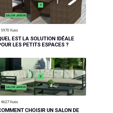
4
SALON JARDIN
5970
Vues
QUEL EST LA SOLUTION IDÉALE
POUR LES PETITS ESPACES ?
5
SALON JARDIN
4627
Vues
COMMENT CHOISIR UN SALON DE