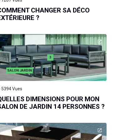
7207
Vues
COMMENT CHANGER SA DÉCO
EXTÉRIEURE ?
3
SALON JARDIN
5394
Vues
QUELLES DIMENSIONS POUR MON
SALON DE JARDIN 14 PERSONNES ?