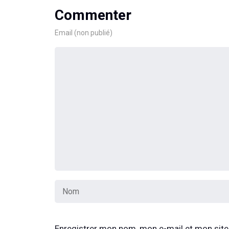
Commenter
Email (non publié)
Enregistrer mon nom, mon e-mail et mon site