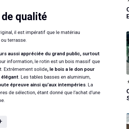
 de qualité
ginal, il est impératif que le matériau
 ou terrasse.
urs aussi appréciée du grand public, surtout
our information, le rotin est un bois massif que
st. Extrêmement solide
, le bois a le don pour
t élégant
. Les tables basses en aluminium,
toute épreuve ainsi qu’aux intempéries
. La
ères de sélection, étant donné que l’achat d’une
me.
+