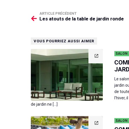
ARTICLE PRÉCÉDENT
Les atouts de la table de jardin ronde
VOUS POURRIEZ AUSSI AIMER
SALON 
COMM
JARD
Le salon
jardin o
de toute
l’hiver,
de jardin ne […]
SALON 