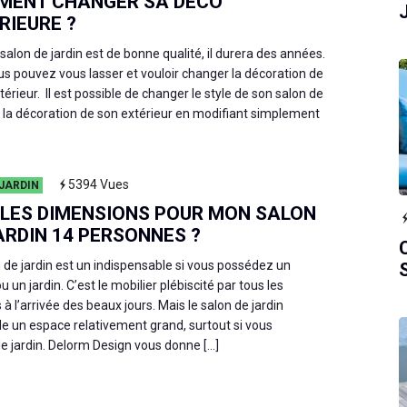
MENT CHANGER SA DÉCO
RIEURE ?
 salon de jardin est de bonne qualité, il durera des années.
s pouvez vous lasser et vouloir changer la décoration de
térieur. Il est possible de changer le style de son salon de
t la décoration de son extérieur en modifiant simplement
5394
Vues
JARDIN
LES DIMENSIONS POUR MON SALON
ARDIN 14 PERSONNES ?
 de jardin est un indispensable si vous possédez un
u un jardin. C’est le mobilier plébiscité par tous les
 à l’arrivée des beaux jours. Mais le salon de jardin
 un espace relativement grand, surtout si vous
de jardin. Delorm Design vous donne […]