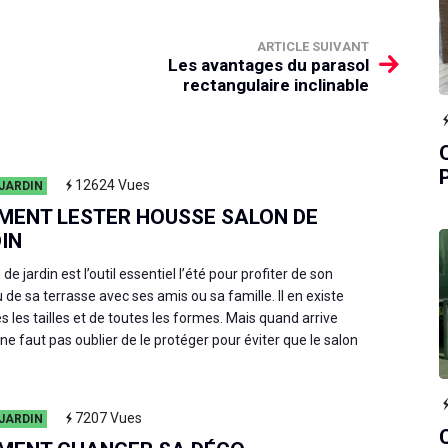
ARTICLE SUIVANT
Les avantages du parasol
rectangulaire inclinable
12624
Vues
JARDIN
ENT LESTER HOUSSE SALON DE
IN
 de jardin est l’outil essentiel l’été pour profiter de son
u de sa terrasse avec ses amis ou sa famille. Il en existe
s les tailles et de toutes les formes. Mais quand arrive
 il ne faut pas oublier de le protéger pour éviter que le salon
7207
Vues
JARDIN