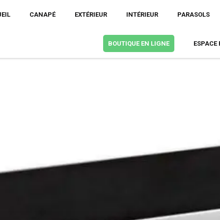
EIL
CANAPÉ
EXTÉRIEUR
INTÉRIEUR
PARASOLS
BOUTIQUE EN LIGNE
ESPACE 