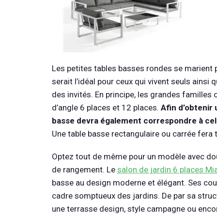
Les petites tables basses rondes se marient 
serait l’idéal pour ceux qui vivent seuls ains
des invités. En principe, les grandes familles
d’angle 6 places et 12 places.
Afin d’obtenir 
basse devra également correspondre à cell
Une table basse rectangulaire ou carrée fera tr
Optez tout de même pour un modèle avec doub
de rangement. Le
salon de jardin 6 places Mi
basse au design moderne et élégant. Ses coul
cadre somptueux des jardins. De par sa struc
une terrasse design, style campagne ou encor