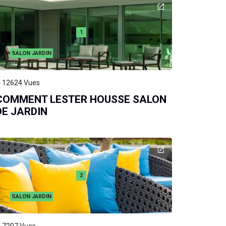
1
SALON JARDIN
12624
Vues
COMMENT LESTER HOUSSE SALON
DE JARDIN
2
SALON JARDIN