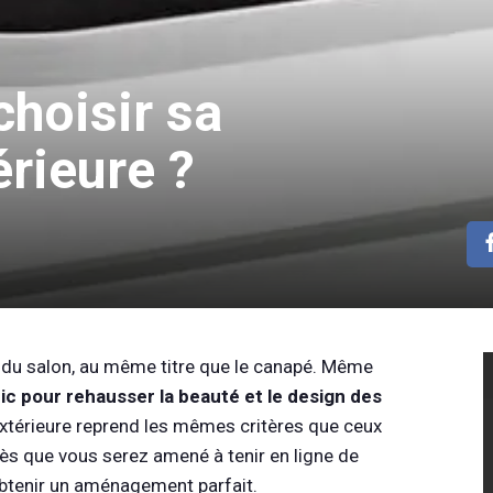
hoisir sa
érieure ?
e du salon, au même titre que le canapé. Même
ic pour rehausser la beauté et le design des
 extérieure reprend les mêmes critères que ceux
près que vous serez amené à tenir en ligne de
obtenir un aménagement parfait.