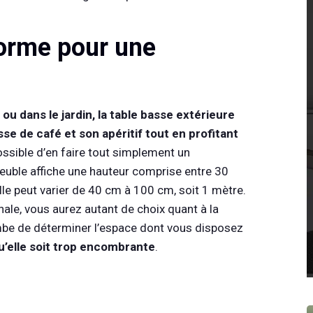
e forme pour une
ou dans le jardin, la table basse extérieure
se de café et son apéritif tout en profitant
possible d’en faire tout simplement un
meuble affiche une hauteur comprise entre 30
lle peut varier de 40 cm à 100 cm, soit 1 mètre.
nale, vous aurez autant de choix quant à la
combe de déterminer l’espace dont vous disposez
qu’elle soit trop encombrante
.