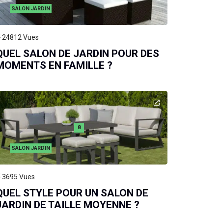
SALON JARDIN
24812
Vues
QUEL SALON DE JARDIN POUR DES
MOMENTS EN FAMILLE ?
8
SALON JARDIN
3695
Vues
QUEL STYLE POUR UN SALON DE
JARDIN DE TAILLE MOYENNE ?