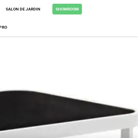
+
Tweeter
SALON DE JARDIN
SHOWROOM
PRO