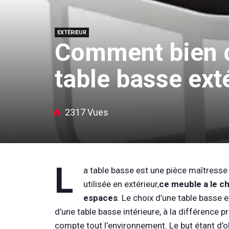
EXTÉRIEUR
Comment bien c
table basse ext
2317 Vues
L
a table basse est une pièce maîtress
utilisée en extérieur,
ce meuble a le ch
espaces
. Le choix d’une table basse
d’une table basse intérieure, à la différence 
compte tout l’environnement. Le but étant d’