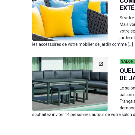
COM
EXTÉ
Si votre
Mais vou
votre ex
jardin e
les accessoires de votre mobilier de jardin comme […]
SALON 
QUEL
DE J
Le salon
balcon o
Français
demande
souhaitez inviter 14 personnes autour de votre salon 