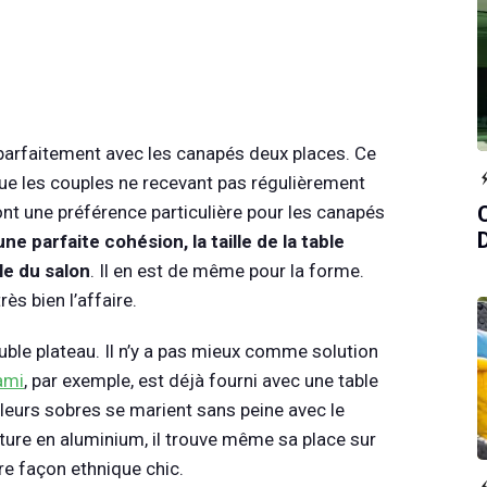
parfaitement avec les canapés deux places. Ce
i que les couples ne recevant pas régulièrement
 ont une préférence particulière pour les canapés
une parfaite cohésion, la taille de la table
e du salon
. Il en est de même pour la forme.
ès bien l’affaire.
le plateau. Il n’y a pas mieux comme solution
ami
, par exemple, est déjà fourni avec une table
eurs sobres se marient sans peine avec le
ture en aluminium, il trouve même sa place sur
e façon ethnique chic.