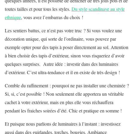
quelques années, il est possible de dénicher de très jolis pots et de
toutes tailles et pour tous les styles.
Du style scandinave au style
ethnique
, vous avez l’embarras du choix !
Les sentiers battus, ce n’est pas votre truc ? Si vous voulez une
décoration unique, qui sorte de l’ordinaire, vous pouvez par
exemple opter pour des tapis à poser directement au sol. Attention
à bien choisir des tapis d’extérieur, sinon vous risqueriez d’avoir
quelques surprises. Autre idée : investir dans des luminaires
d’extérieur. C’est ultra-tendance et il en existe de très design !
Comble du raffinement : pourquoi ne pas installer une cheminée ?
Si, si, c’est possible ! Non seulement elle apportera un véritable
cachet à votre extérieur, mais en plus elle vous réchauffera
pendant les fraiches soirées d’été. Chic et pratique en somme !
Et puisque nous parlions de luminaires à l’instant : investissez
aussi dans des guirlandes, torches, bougies. Ambiance