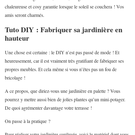
chaleureuse et cosy garantie lorsque le soleil se couchera ! Vos
amis seront charmés.
Tuto DIY : Fabriquer sa jardinière en
hauteur
Une chose est certaine : le DIY n’est pas passé de mode ! Et
heureusement, car il est vraiment très gratifiant de fabriquer ses
propres meubles. Et cela même si vous n’êtes pas un fou de
bricolage !
A ce propos, que diriez-vous une jardinière en palette ? Vous
pourrez y mettre aussi bien de jolies plantes qu’un mini-potager.
De quoi agrémenter davantage votre terrasse !
On passe à la pratique ?
Pour réaliser votre jardinière surélevée, voici le matériel dont vous