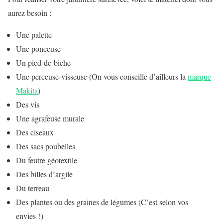
aurez besoin :
Une palette
Une ponceuse
Un pied-de-biche
Une perceuse-visseuse (On vous conseille d’ailleurs la
marque
Makita
)
Des vis
Une agrafeuse murale
Des ciseaux
Des sacs poubelles
Du feutre géotextile
Des billes d’argile
Du terreau
Des plantes ou des graines de légumes (C’est selon vos
envies !)