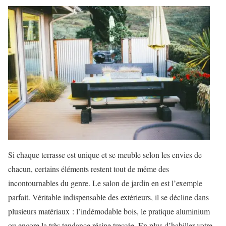
Si chaque terrasse est unique et se meuble selon les envies de
chacun, certains éléments restent tout de même des
incontournables du genre. Le salon de jardin en est l’exemple
parfait. Véritable indispensable des extérieurs, il se décline dans
plusieurs matériaux : l’indémodable bois, le pratique aluminium
ou encore la très tendance résine tressée. En plus d’habiller votre