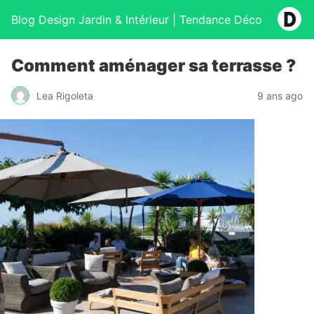
Blog Design Jardin & Intérieur | Tendance Déco
Comment aménager sa terrasse ?
Lea Rigoleta
9 ans ago