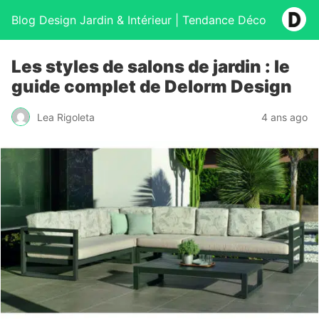
Blog Design Jardin & Intérieur | Tendance Déco
Les styles de salons de jardin : le
guide complet de Delorm Design
Lea Rigoleta
4 ans ago