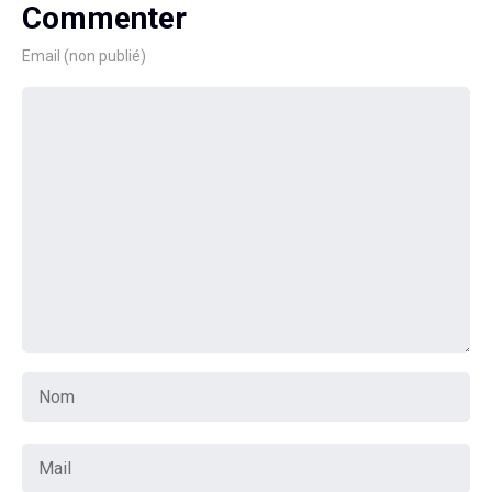
Commenter
Email (non publié)