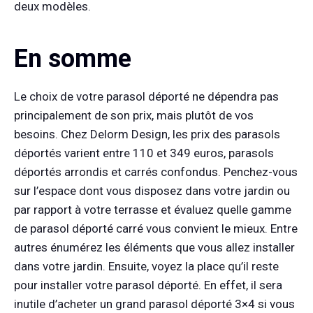
deux modèles.
En somme
Le choix de votre parasol déporté ne dépendra pas
principalement de son prix, mais plutôt de vos
besoins. Chez Delorm Design, les prix des parasols
déportés varient entre 110 et 349 euros, parasols
déportés arrondis et carrés confondus. Penchez-vous
sur l’espace dont vous disposez dans votre jardin ou
par rapport à votre terrasse et évaluez quelle gamme
de parasol déporté carré vous convient le mieux. Entre
autres énumérez les éléments que vous allez installer
dans votre jardin. Ensuite, voyez la place qu’il reste
pour installer votre parasol déporté. En effet, il sera
inutile d’acheter un grand parasol déporté 3×4 si vous