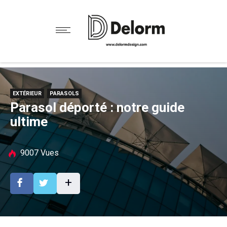
+
EXTÉRIEUR
PARASOLS
Parasol déporté : notre guide
ultime
9007 Vues
+