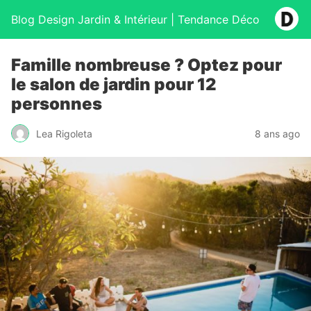
Blog Design Jardin & Intérieur | Tendance Déco
Famille nombreuse ? Optez pour
le salon de jardin pour 12
personnes
Lea Rigoleta
8 ans ago