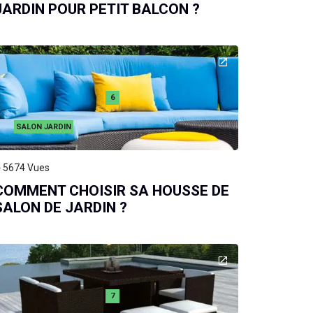
JARDIN POUR PETIT BALCON ?
6
SALON JARDIN
5674
Vues
COMMENT CHOISIR SA HOUSSE DE
SALON DE JARDIN ?
7