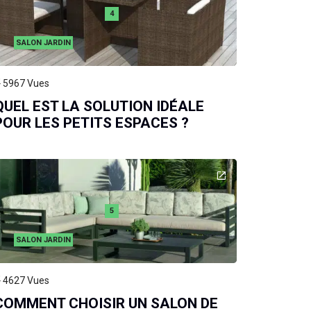
4
SALON JARDIN
5967
Vues
QUEL EST LA SOLUTION IDÉALE
POUR LES PETITS ESPACES ?
5
SALON JARDIN
4627
Vues
COMMENT CHOISIR UN SALON DE