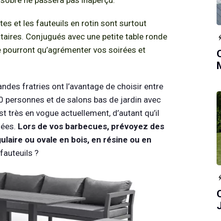
es et les fauteuils en rotin sont surtout
aires. Conjugués avec une petite table ronde
ne pourront qu’agrémenter vos soirées et
andes fratries ont l’avantage de choisir entre
0 personnes et de salons bas de jardin avec
st très en vogue actuellement, d’autant qu’il
iées.
Lors de vos barbecues, prévoyez des
ulaire ou ovale en bois, en résine ou en
fauteuils ?