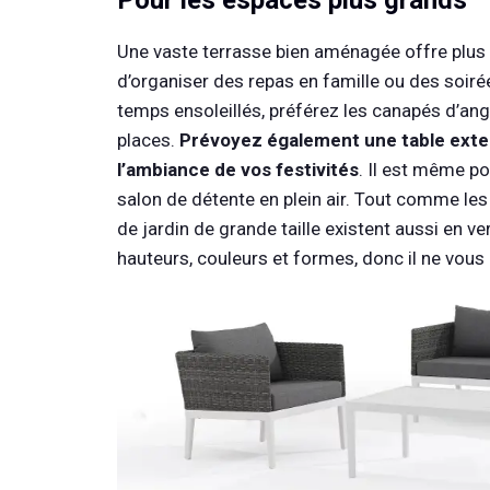
Pour les espaces plus grands
Une vaste terrasse bien aménagée offre plus
d’organiser des repas en famille ou des soiré
temps ensoleillés, préférez les canapés d’ang
places.
Prévoyez également une table exten
l’ambiance de vos festivités
. Il est même po
salon de détente en plein air. Tout comme les
de jardin de grande taille existent aussi en ve
hauteurs, couleurs et formes, donc il ne vous r