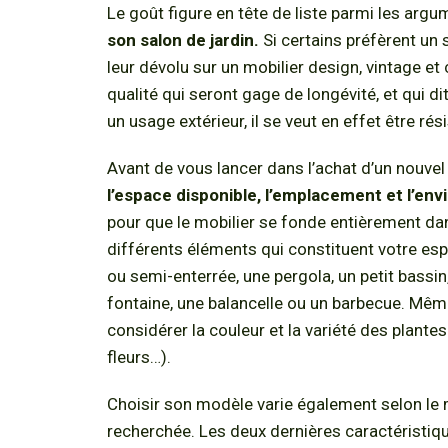
Le goût figure en tête de liste parmi les arg
son salon de jardin.
Si certains préfèrent un 
leur dévolu sur un mobilier design, vintage et
qualité qui seront gage de longévité, et qui d
un usage extérieur, il se veut en effet être ré
Avant de vous lancer dans l’achat d’un nouve
l’espace disponible, l’emplacement et l’en
pour que le mobilier se fonde entièrement dans
différents éléments qui constituent votre espa
ou semi-enterrée, une pergola, un petit bassin
fontaine, une balancelle ou un barbecue. Même 
considérer la couleur et la variété des plantes 
fleurs…).
Choisir son modèle varie également selon le mo
recherchée. Les deux dernières caractéristiq