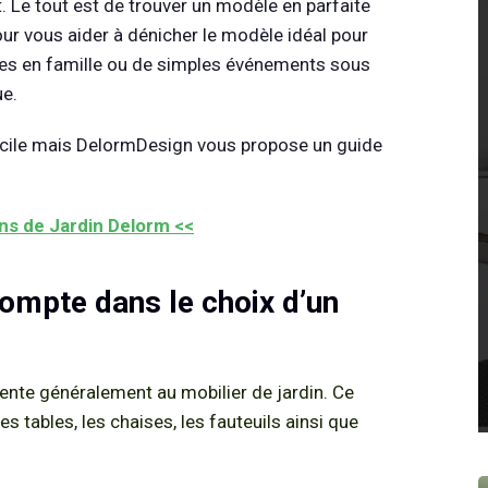
 Le tout est de trouver un modèle en parfaite
ur vous aider à dénicher le modèle idéal pour
lles en famille ou de simples événements sous
ue.
acile mais DelormDesign vous propose un guide
ons de Jardin Delorm <<
compte dans le choix d’un
arente généralement au mobilier de jardin. Ce
es tables, les chaises, les fauteuils ainsi que