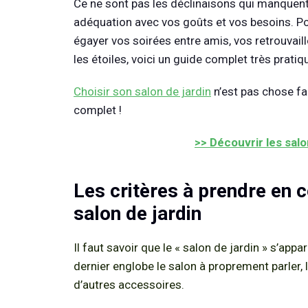
Ce ne sont pas les déclinaisons qui manquent.
adéquation avec vos goûts et vos besoins. Po
égayer vos soirées entre amis, vos retrouvai
les étoiles, voici un guide complet très pratiq
Choisir son salon de jardin
n’est pas chose f
complet !
>> Découvrir les sal
Les critères à prendre en 
salon de jardin
Il faut savoir que le « salon de jardin » s’app
dernier englobe le salon à proprement parler, l
d’autres accessoires.