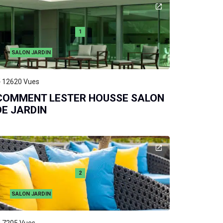
1
SALON JARDIN
12620
Vues
COMMENT LESTER HOUSSE SALON
DE JARDIN
2
SALON JARDIN