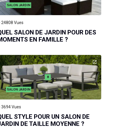
SALON JARDIN
24808
Vues
QUEL SALON DE JARDIN POUR DES
MOMENTS EN FAMILLE ?
8
SALON JARDIN
3694
Vues
QUEL STYLE POUR UN SALON DE
JARDIN DE TAILLE MOYENNE ?