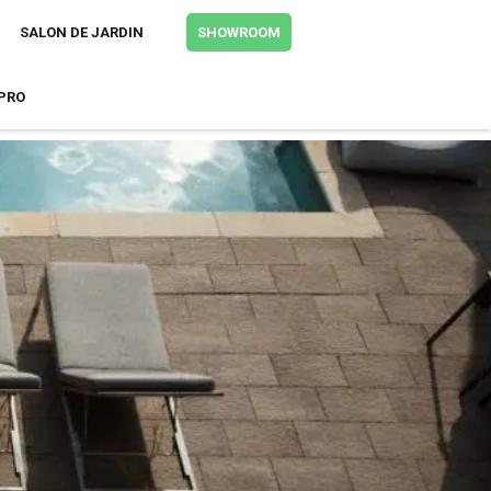
+
Tweeter
SALON DE JARDIN
SHOWROOM
PRO