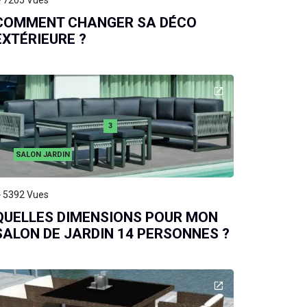
7205
Vues
COMMENT CHANGER SA DÉCO
EXTÉRIEURE ?
3
SALON JARDIN
5392
Vues
QUELLES DIMENSIONS POUR MON
SALON DE JARDIN 14 PERSONNES ?