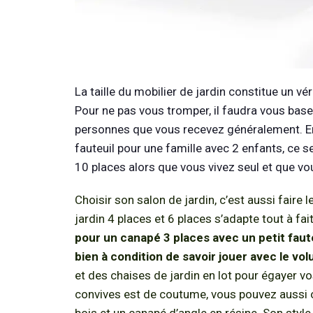
La taille du mobilier de jardin constitue un vé
Pour ne pas vous tromper, il faudra vous base
personnes que vous recevez généralement. En 
fauteuil pour une famille avec 2 enfants, ce s
10 places alors que vous vivez seul et que v
Choisir son salon de jardin, c’est aussi faire 
jardin 4 places et 6 places s’adapte tout à fa
pour un canapé 3 places avec un petit faute
bien à condition de savoir jouer avec le vol
et des chaises de jardin en lot pour égayer vos
convives est de coutume, vous pouvez aussi o
bois et un canapé d’angle en résine. Son styl