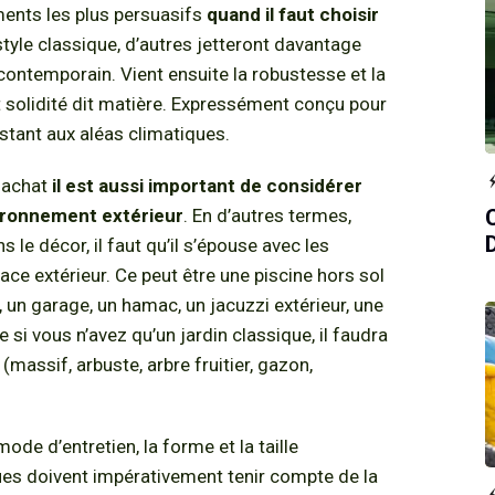
uments les plus persuasifs
quand il faut choisir
style classique, d’autres jetteront davantage
 contemporain. Vient ensuite la robustesse et la
it solidité dit matière. Expressément conçu pour
sistant aux aléas climatiques.
l achat
il est aussi important de considérer
vironnement extérieur
. En d’autres termes,
 le décor, il faut qu’il s’épouse avec les
ce extérieur. Ce peut être une piscine hors sol
, un garage, un hamac, un jacuzzi extérieur, une
si vous n’avez qu’un jardin classique, il faudra
(massif, arbuste, arbre fruitier, gazon,
de d’entretien, la forme et la taille
ues doivent impérativement tenir compte de la