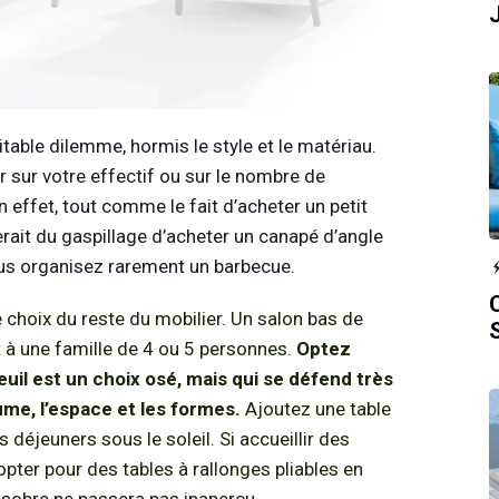
ritable dilemme, hormis le style et le matériau.
r sur votre effectif ou sur le nombre de
effet, tout comme le fait d’acheter un petit
erait du gaspillage d’acheter un canapé d’angle
ous organisez rarement un barbecue.
le choix du reste du mobilier. Un salon bas de
it à une famille de 4 ou 5 personnes.
Optez
uil est un choix osé, mais qui se défend très
ume, l’espace et les formes.
Ajoutez une table
 déjeuners sous le soleil. Si accueillir des
pter pour des tables à rallonges pliables en
e sobre ne passera pas inaperçu.