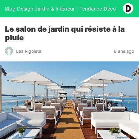
Blog Design Jardin & Intérieur | Tendance Déco
Le salon de jardin qui résiste à la
pluie
Lea Rigoleta
8 ans ago