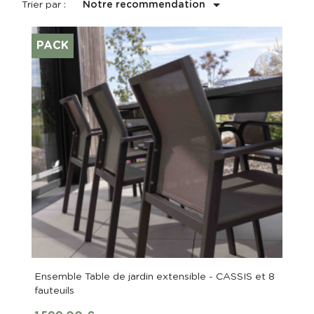

Trier par :
Notre recommendation
PACK
Ensemble Table de jardin extensible - CASSIS et 8
fauteuils