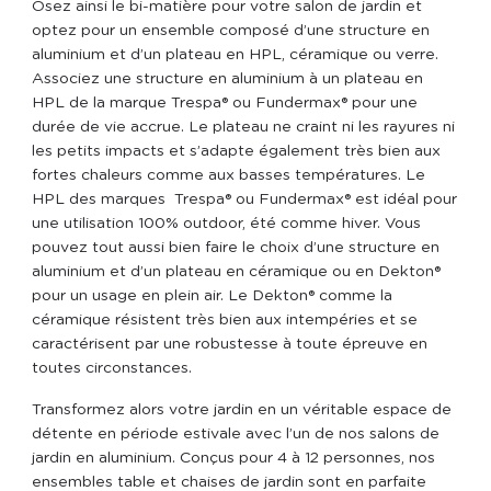
Osez ainsi le bi-matière pour votre salon de jardin et
optez pour un ensemble composé d’une structure en
aluminium et d’un plateau en HPL, céramique ou verre.
Associez une structure en aluminium à un plateau en
HPL de la marque Trespa® ou Fundermax® pour une
durée de vie accrue. Le plateau ne craint ni les rayures ni
les petits impacts et s’adapte également très bien aux
fortes chaleurs comme aux basses températures. Le
HPL des marques
Trespa® ou Fundermax® est idéal pour
une utilisation 100% outdoor, été comme hiver. Vous
pouvez tout aussi bien faire le choix d’une structure en
aluminium et d’un plateau en céramique ou en Dekton®
pour un usage en plein air. Le Dekton® comme la
céramique résistent très bien aux intempéries et se
caractérisent par une robustesse à toute épreuve en
toutes circonstances.
Transformez alors votre jardin en un véritable espace de
détente en période estivale avec l’un de nos salons de
jardin en aluminium. Conçus pour 4 à 12 personnes, nos
ensembles table et chaises de jardin sont en parfaite