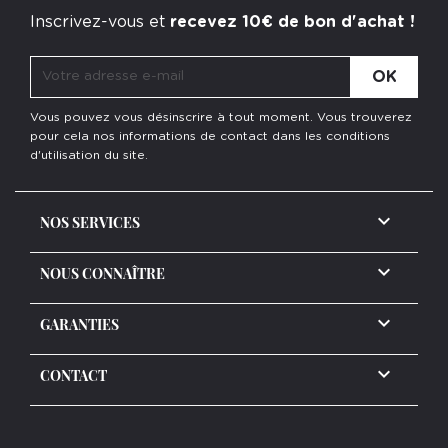
Inscrivez-vous et
recevez 10€ de bon d'achat !
Vous pouvez vous désinscrire à tout moment. Vous trouverez
pour cela nos informations de contact dans les conditions
d'utilisation du site.

NOS SERVICES

NOUS CONNAÎTRE

GARANTIES
keyboard_arrow_down
CONTACT