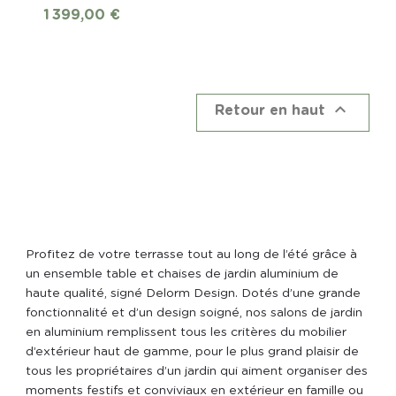
Prix
1 399,00 €

Retour en haut
Profitez de votre terrasse tout au long de l’été grâce à
un ensemble table et chaises de jardin aluminium de
haute qualité, signé Delorm Design. Dotés d’une grande
fonctionnalité et d’un design soigné, nos salons de jardin
en aluminium remplissent tous les critères du mobilier
d’extérieur haut de gamme, pour le plus grand plaisir de
tous les propriétaires d’un jardin qui aiment organiser des
moments festifs et conviviaux en extérieur en famille ou