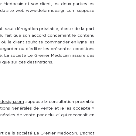
r Medocain et son client, les deux parties les
gne du site web www.delormdesign.com suppose
 sauf dérogation préalable, écrite de la part
du fait que son accord concernant le contenu
où le client souhaite commander en ligne les
egarder ou d'éditer les présentes conditions
té. La société Le Grenier Medocain assure des
s que sur ces destinations.
design.com
suppose la consultation préalable
ditions générales de vente et je les accepte »
rales de vente par celui-ci qui reconnaît en
art de la société Le Grenier Medocain. L’achat