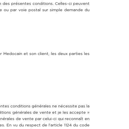
on des présentes conditions. Celles-ci peuvent
pie ou par voie postal sur simple demande du
r Medocain et son client, les deux parties les
tes conditions générales ne nécessite pas la
ditions générales de vente et je les accepte »
rales de vente par celui-ci qui reconnaît en
es. En vu du respect de l’article 1124 du code