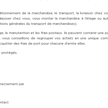
itionnement de la marchandise, le transport, la livraison chez 
époser chez vous, vous monter la marchandise à l’étage ou autre
ions générales du transport de marchandises).
, la manutention et les frais postaux. Ils peuvent contenir une pa
 vous conseillons de regrouper vos achats en une unique c
uitter des frais de port pour chacune d'entre elles.
t protégés.
irectement par
ontact