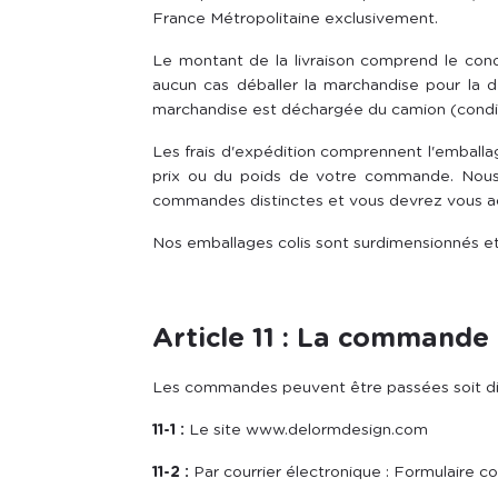
France Métropolitaine exclusivement.
Le montant de la livraison comprend le cond
aucun cas déballer la marchandise pour la d
marchandise est déchargée du camion (condit
Les frais d'expédition comprennent l'emballage
prix ou du poids de votre commande. Nous
commandes distinctes et vous devrez vous acq
Nos emballages colis sont surdimensionnés e
Article 11 : La commande
Les commandes peuvent être passées soit d
11-1 :
Le site www.delormdesign.com
11-2 :
Par courrier électronique : Formulaire c