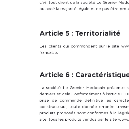
civil, tout client de la société Le Grenier Me
ou avoir la majorité légale et ne pas être prot
Article 5 : Territorialité
Les clients qui commandent sur le site
www
française.
Article 6 : Caractéristiqu
La société Le Grenier Medocain présente 
derniers et cela Conformément à l’article L 1
prise de commande définitive les caractér
constructeurs, toute donnée erronée transm
produits proposés sont conformes à la législ
site, tous les produits vendus par le site
www.