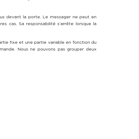
vous devant la porte. Le messager ne peut en
s cas. Sa responsabilité s’arrête lorsque la
rtie fixe et une partie variable en fonction du
ommande. Nous ne pouvons pas grouper deux