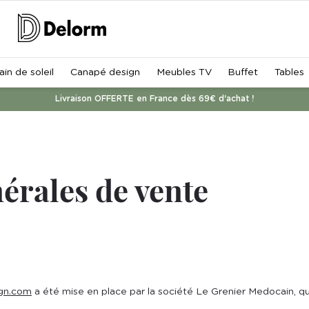
ain de soleil
Canapé design
Meubles TV
Buffet
Tables
Livraison OFFERTE en France dès 69€ d'achat !
érales de vente
gn.com
a été mise en place par la société Le Grenier Medocain, qui 