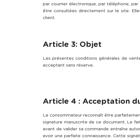
par courrier électronique, par téléphone, par
être consultées directement sur le site. El
client.
Article 3: Objet
Les présentes conditions générales de vente r
acceptant sans réserve.
Article 4 : Acceptation d
Le consommateur reconnaît être parfaitement
signature manuscrite de ce document. Le fait 
avant de valider sa commande entraîne autom
avoir une parfaite connaissance. Cette signat