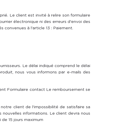
é. Le client est invité à relire son formulaire
rrier électronique ni des erreurs d'envoi des
 convenues à l'article 13 : Paiement.
ournisseurs. Le délai indiqué comprend le délai
produit, nous vous informons par e-mails des
ment Formulaire contact Le remboursement se
tre client de l'impossibilité de satisfaire sa
 nouvelles informations. Le client devra nous
i de 15 jours maximum