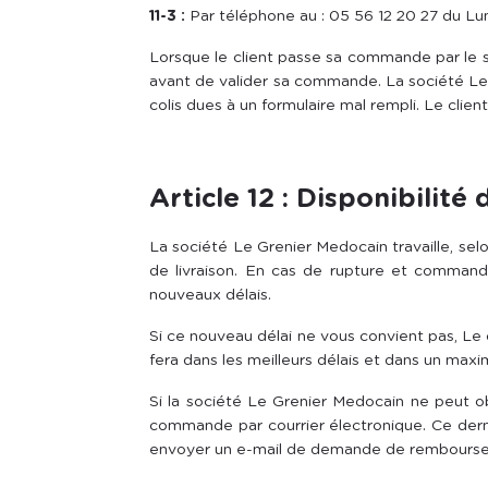
11-3 :
Par téléphone au : 05 56 12 20 27 du L
Lorsque le client passe sa commande par le sit
avant de valider sa commande. La société Le 
colis dues à un formulaire mal rempli. Le cli
Article 12 : Disponibilité
La société Le Grenier Medocain travaille, selo
de livraison. En cas de rupture et commande
nouveaux délais.
Si ce nouveau délai ne vous convient pas, 
fera dans les meilleurs délais et dans un max
Si la société Le Grenier Medocain ne peut obt
commande par courrier électronique. Ce derni
envoyer un e-mail de demande de remboursem