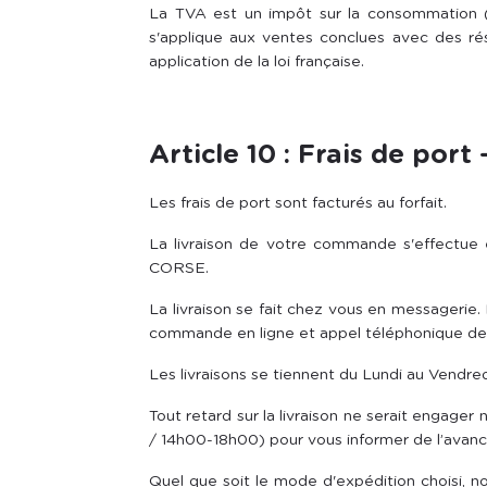
La TVA est un impôt sur la consommation (
s'applique aux ventes conclues avec des rés
application de la loi française.
Article 10 : Frais de port 
Les frais de port sont facturés au forfait.
La livraison de votre commande s'effectue
CORSE.
La livraison se fait chez vous en messagerie.
commande en ligne et appel téléphonique de n
Les livraisons se tiennent du Lundi au Vendr
Tout retard sur la livraison ne serait engager
/ 14h00-18h00) pour vous informer de l’avanc
Quel que soit le mode d'expédition choisi, no