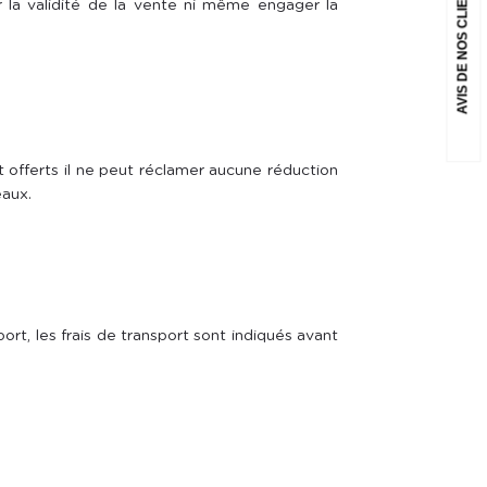
AVIS DE NOS CLIENTS
er la validité de la vente ni même engager la
nt offerts il ne peut réclamer aucune réduction
eaux.
ort, les frais de transport sont indiqués avant