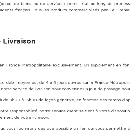
achat de biens ou de services) perçu tout au long du processu
idents français. Tous les produits commercialisés par Le Grenie
- Livraison
 en France Métropolitaine exclusivement. Un supplément en fo
 Le délai moyen est de 4 à 6 jours ouvrés sur la France Métropoli
otre service de livraison pour convenir d’un jour de passage pou
edi de 9h00 à 16h00 de façon générale, en fonction des temps d'
 notre responsabilité, notre service client se tient à votre dispo
ement de votre livraison.
us vous fournirons dès que possible un lien qui vous permettra de 