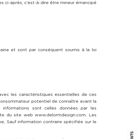
tes ci-après, c'est-à-dire être mineur émancipé
ine et sont par conséquent soumis à la loi
vec les caractéristiques essentielles de ces
e consommateur potentiel de connaître avant la
s informations sont celles données par les
tante du site web www.delormdesign.com. Les
, Sauf information contraire spécifiée sur le