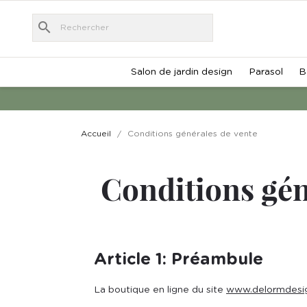
search
Salon de jardin design
Parasol
B
Accueil
Conditions générales de vente
Conditions gén
Article 1: Préambule
La boutique en ligne du site
www.delormdesi