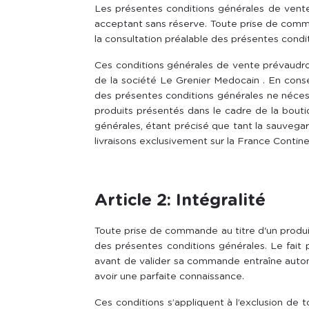
Les présentes conditions générales de vente r
acceptant sans réserve. Toute prise de comm
la consultation préalable des présentes condi
Ces conditions générales de vente prévaudron
de la société Le Grenier Medocain . En cons
des présentes conditions générales ne néces
produits présentés dans le cadre de la bout
générales, étant précisé que tant la sauvega
livraisons exclusivement sur la France Contin
Article 2: Intégralité
Toute prise de commande au titre d'un produit
des présentes conditions générales. Le fait p
avant de valider sa commande entraîne autom
avoir une parfaite connaissance.
Ces conditions s’appliquent à l’exclusion de 