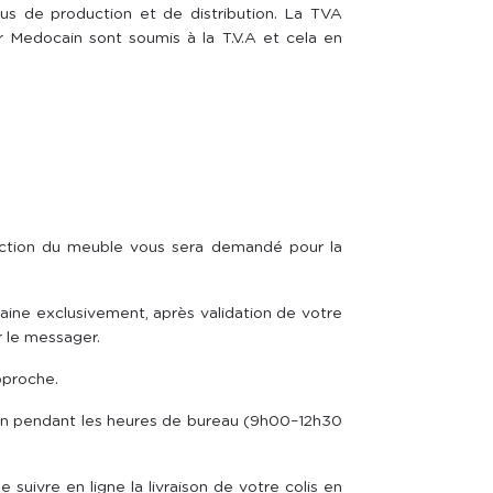
s de production et de distribution. La TVA
r Medocain sont soumis à la T.V.A et cela en
nction du meuble vous sera demandé pour la
taine exclusivement, après validation de votre
r le messager.
approche.
sition pendant les heures de bureau (9h00–12h30
suivre en ligne la livraison de votre colis en