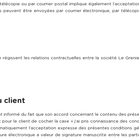
 télécopie ou par courrier postal implique également l’acceptati
les peuvent être envoyées par courrier électronique, par téléco
égissent les relations contractuelles entre la société Le Grenie
u client
 informé du fait que son accord concernant le contenu des présen
pour le client de cocher la case « j’ai pris connaissance des con
atiquement l’acceptation expresse des présentes conditions géné
ure électronique a valeur de signature manuscrite entre les parti