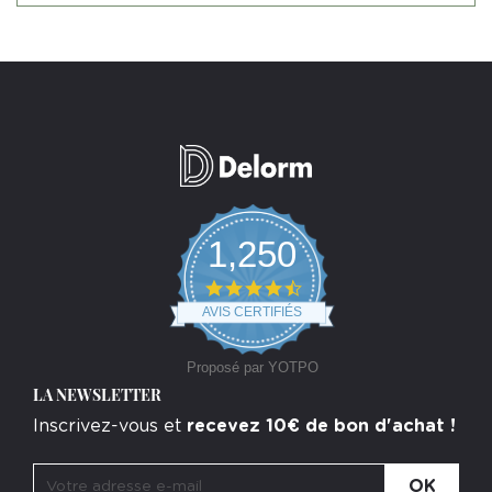
1,250
4.7
star
AVIS CERTIFIÉS
rating
Proposé par YOTPO
LA NEWSLETTER
Inscrivez-vous et
recevez 10€ de bon d'achat !