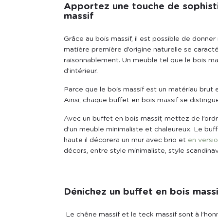
Apportez une touche de sophistic
massif
Grâce au bois massif, il est possible de donner 
matière première d’origine naturelle se caract
raisonnablement. Un meuble tel que le bois m
d’intérieur.
Parce que le bois massif est un matériau brut e
Ainsi, chaque buffet en bois massif se distin
Avec un buffet en bois massif, mettez de l’ordr
d’un meuble minimaliste et chaleureux. Le buffe
haute il décorera un mur avec brio et
en versi
décors, entre style minimaliste, style scandinav
Dénichez un buffet en bois mass
Le chêne massif et le teck massif sont à l’ho