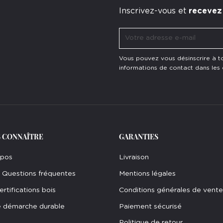
Inscrivez-vous et
recevez
Vous pouvez vous désinscrire à 
informations de contact dans les co
 CONNAÎTRE
GARANTIES
opos
Livraison
 Questions fréquentes
Mentions légales
ertifications bois
Conditions générales de vente
 démarche durable
Paiement sécurisé
Politique de retour