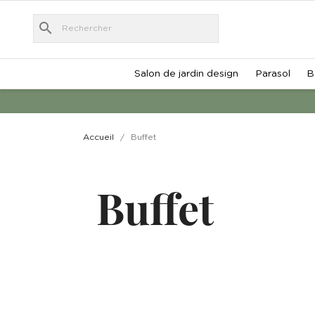
search
Salon de jardin design
Parasol
B
Accueil
Buffet
Buffet