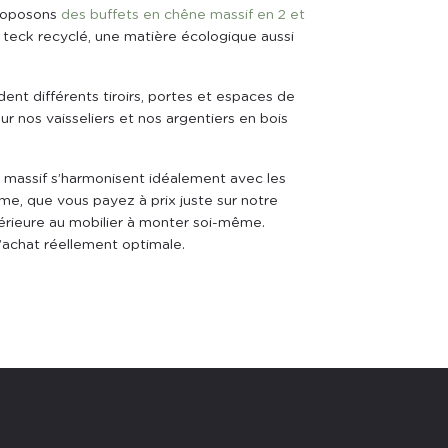
proposons
des buffets en chêne massif en 2 et
e teck recyclé, une matière écologique aussi
ent différents tiroirs, portes et espaces de
ur nos vaisseliers et nos argentiers en bois
is massif s’harmonisent idéalement avec les
rme, que vous payez à prix juste sur notre
périeure au mobilier à monter soi-même.
d’achat réellement optimale.