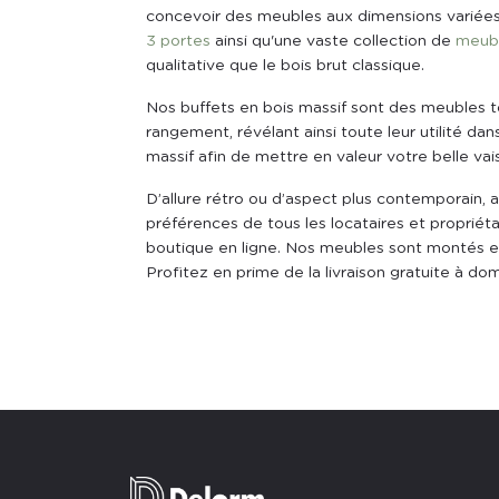
concevoir des meubles aux dimensions variées
3 portes
ainsi qu'une vaste collection de
meubl
qualitative que le bois brut classique.
Nos buffets en bois massif sont des meubles to
rangement, révélant ainsi toute leur utilité da
massif afin de mettre en valeur votre belle vai
D’allure rétro ou d’aspect plus contemporain, 
préférences de tous les locataires et propriéta
boutique en ligne. Nos meubles sont montés en
Profitez en prime de la livraison gratuite à do