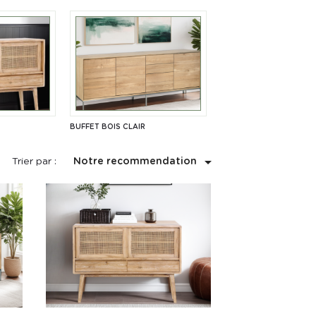
S
BUFFET BOIS CLAIR

Trier par :
Notre recommendation