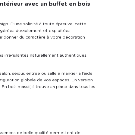
ntérieur avec un buffet en bois
esign. D’une solidité à toute épreuve, cette
ts gérées durablement et exploitées
r donner du caractère à votre décoration
es irrégularités naturellement authentiques.
alon, séjour, entrée ou salle à manger à l’aide
nfiguration globale de vos espaces. En version
. En bois massif, il trouve sa place dans tous les
n
essences de belle qualité permettent de