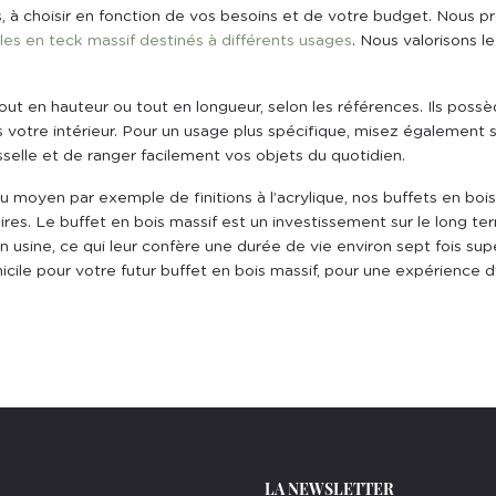
, à choisir en fonction de vos besoins et de votre budget. Nous 
es en teck massif destinés à différents usages
. Nous valorisons l
ut en hauteur ou tout en longueur, selon les références. Ils possèd
ns votre intérieur. Pour un usage plus spécifique, misez également s
sselle et de ranger facilement vos objets du quotidien.
au moyen par exemple de finitions à l’acrylique, nos buffets en bo
ires. Le buffet en bois massif est un investissement sur le long te
 usine, ce qui leur confère une durée de vie environ sept fois su
micile pour votre futur buffet en bois massif, pour une expérience 
LA NEWSLETTER