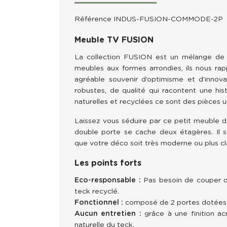
Référence
INDUS-FUSION-COMMODE-2P
Meuble TV FUSION
La collection FUSION est un mélange de 
meubles aux formes arrondies, ils nous rap
agréable souvenir d’optimisme et d’innov
robustes, de qualité qui racontent une hist
naturelles et recyclées ce sont des pièces u
Laissez vous séduire par ce petit meuble d
double porte se cache deux étagères. Il s'i
que votre déco soit très moderne ou plus cl
Les points forts
Eco-responsable :
Pas besoin de couper du
teck recyclé.
Fonctionnel :
composé de 2 portes dotées d
Aucun entretien :
grâce à une finition a
naturelle du teck.