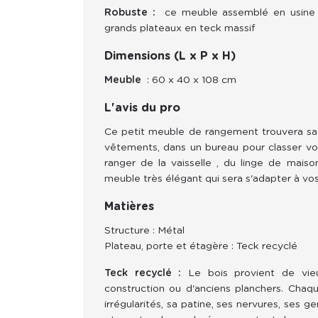
Robuste :
ce meuble assemblé en usine 
grands plateaux en teck massif
Dimensions (L x P x H)
Meuble
: 60 x 40 x 108
cm
L'avis du pro
Ce petit meuble de rangement trouvera sa
vêtements, dans un bureau pour classer vos 
ranger de la vaisselle , du linge de maiso
meuble très élégant qui sera s'adapter à vos
Matières
Structure : Métal
Plateau, porte et étagère : Teck recyclé
Teck recyclé : 
Le bois provient de vie
construction ou d'anciens planchers. Cha
irrégularités, sa patine, ses nervures, ses g