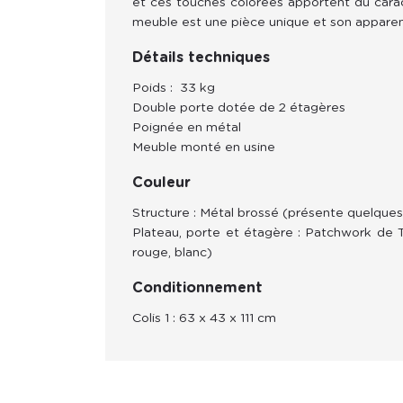
et ces touches colorées apportent du cara
meuble est une pièce unique et son apparen
Détails techniques
Poids : 33 kg
Double porte dotée de 2 étagères
Poignée en métal
Meuble monté en usine
Couleur
Structure : Métal brossé (présente quelques i
Plateau, porte et étagère
: Patchwork de Te
rouge, blanc)
Conditionnement
Colis 1 : 63 x 43 x 111
cm