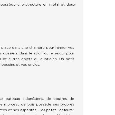
possède une structure en métal et deux
 place dans une chambre pour ranger vos 
dossiers, dans le salon ou le séjour pour 
n et autres objets du quotidien. Un petit 
 besoins et vos envies.
ux bateaux indonésiens, de poutres de 
que morceau de bois possède ses propres 
erces et ses aspérités. Ces petits “défauts” 