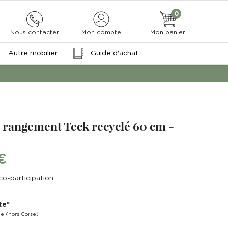
0
Nous contacter
Mon compte
Mon panier
Autre mobilier
Guide d'achat
 rangement Teck recyclé 60 cm -
€
co-participation
te*
ne (hors Corse)