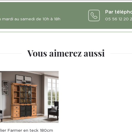
Par téléph
u mardi au samedi de 10h à 18h
05 56 12 20 
Vous aimerez aussi
elier Farmer en teck 180cm