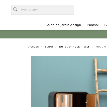
search
Salon de jardin design
Parasol
B
Accueil
Buffet
Buffet en teck massif
Meuble 