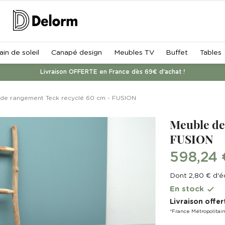
ain de soleil
Canapé design
Meubles TV
Buffet
Tables
Livraison OFFERTE en France dès 69€ d'achat !
de rangement Teck recyclé 60 cm - FUSION
Meuble de
FUSION
598,24 
Dont 2,80 € d'é
En stock

Livraison offer
*France Métropolitai