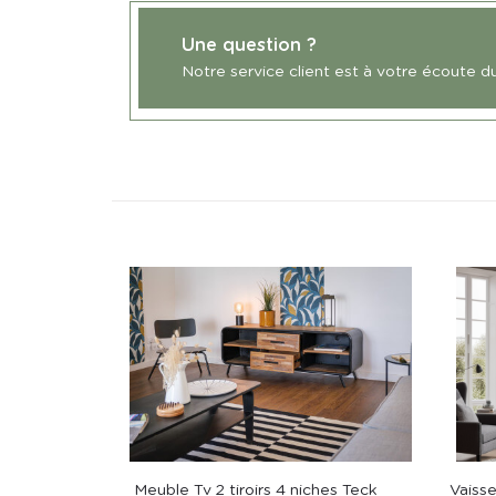
Une question ?
Notre service client est à votre écoute d
Meuble Tv 2 tiroirs 4 niches Teck
Vaiss