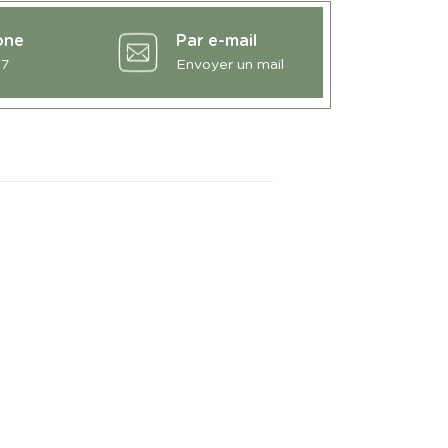
one
Par e-mail
27
Envoyer un mail