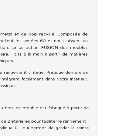
métal et de bois recyclé. Composée de 
pellent les années 60 et nous laissent un 
ation. La collection FUSION des meubles 
oire. Faits à la main à partir de matières 
niques.
e rangement vintage. Pratique derrière sa 
ntégrera facilement dans votre intérieur, 
assique.
 bois, ce meuble est fabriqué à partir de
e 2 étagères pour faciliter le rangement
crylique PU qui permet de garder la teinte