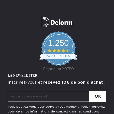
1,250
4.7
star
AVIS CERTIFIÉS
rating
Proposé par YOTPO
LA NEWSLETTER
Inscrivez-vous et
recevez 10€ de bon d'achat !
Vous pouvez vous désinscrire à tout moment. Vous trouverez
pour cela nos informations de contact dans les conditions