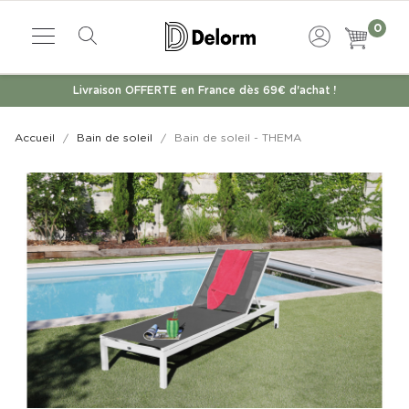
0
Livraison OFFERTE en France dès 69€ d'achat !
Accueil
Bain de soleil
Bain de soleil - THEMA