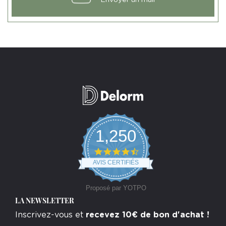
1,250
4.7
star
AVIS CERTIFIÉS
rating
Proposé par YOTPO
LA NEWSLETTER
Inscrivez-vous et
recevez 10€ de bon d'achat !