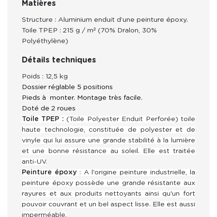
Matières
Structure
: Aluminium
enduit d’une peinture époxy
.
Toile TPEP : 215 g
/ m² (
70% Dralon, 30%
Polyéthylène)
Détails techniques
Poids : 12,5 kg
Dossier réglable 5 positions
Pieds à monter. Montage très facile.
Doté de 2 roues
Toile TPEP :
(Toile Polyester Enduit Perforée)
toile
haute technologie, constituée de polyester et de
vinyle qui lui assure une grande stabilité à la lumière
et une bonne résistance au soleil.
Elle est
traitée
anti-UV.
Peinture époxy
: A l'origine peinture industrielle, la
peinture époxy possède une grande résistante aux
rayures et aux produits nettoyants ainsi qu'un fort
pouvoir couvrant et un bel aspect lisse.
E
lle est aussi
imperméable.