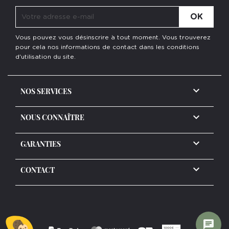
Vous pouvez vous désinscrire à tout moment. Vous trouverez
pour cela nos informations de contact dans les conditions
d'utilisation du site.

NOS SERVICES

NOUS CONNAÎTRE

GARANTIES
keyboard_arrow_down
CONTACT
chat