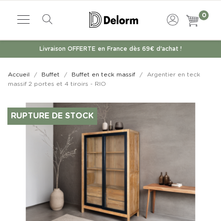
0
Livraison OFFERTE en France dès 69€ d'achat !
Accueil
Buffet
Buffet en teck massif
Argentier en teck
massif 2 portes et 4 tiroirs - RIO
RUPTURE DE STOCK