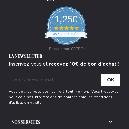
1,250
4.7
star
AVIS CERTIFIÉS
rating
Proposé par YOTPO
LA NEWSLETTER
Inscrivez-vous et
recevez 10€ de bon d'achat !
Vous pouvez vous désinscrire à tout moment. Vous trouverez
pour cela nos informations de contact dans les conditions
d'utilisation du site.

NOS SERVICES