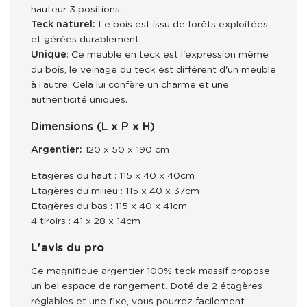
hauteur 3 positions.
Teck naturel:
Le bois est issu de forêts exploitées
et gérées durablement.
Unique
: Ce meuble en teck est l'expression même
du bois, le veinage du teck est différent d'un meuble
à l'autre. Cela lui confère un charme et une
authenticité uniques.
Dimensions (L x P x H)
Argentier: 
120 x 50 x 190 cm
Etagères du haut : 115 x 40 x 40cm
Etagères du milieu : 115 x 40 x 37cm
Etagères du bas : 115 x 40 x 41cm
4 tiroirs : 41 x 28 x 14cm
L'avis du pro
Ce magnifique argentier 100% teck massif propose 
un bel espace de rangement. Doté de 2 étagères 
réglables et une fixe, vous pourrez facilement 