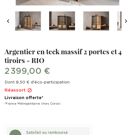


Argentier en teck massif 2 portes et 4
tiroirs - RIO
2 399,00 €
Dont 8,50 € d'éco-participation
Réassort

Livraison offerte*
*France Métropolitaine (hors Corse)
Satisfait ou remboursé