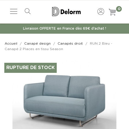
0
Livraison OFFERTE en France dès 69€ d'achat !
Accueil
Canapé design
Canapés droit
RUN 2 Bleu -
Canapé 2 Places en tissu Season
RUPTURE DE STOCK