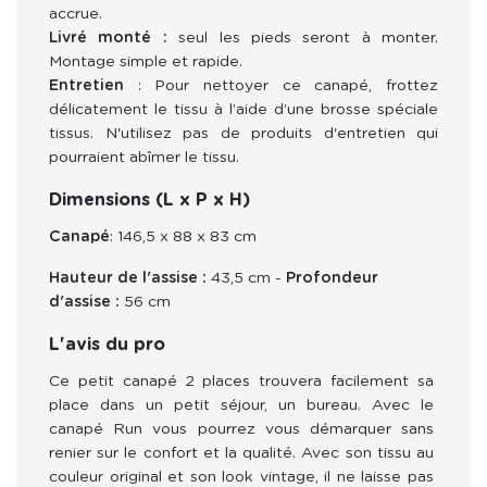
accrue.
Livré monté :
seul les pieds seront à monter.
Montage simple et rapide.
Entretien
:
Pour nettoyer ce canapé, frottez
délicatement le tissu à l’aide d’une brosse spéciale
tissus. N'utilisez pas de produits d'entretien qui
pourraient abîmer le tissu.
Dimensions (L x P x H)
Canapé
: 146,5 x 88 x 83 cm
Hauteur de l'assise :
43,5 cm -
Profondeur
d'assise :
56 cm
L'avis du pro
Ce petit canapé 2 places trouvera facilement sa 
place dans un petit séjour, un bureau. Avec le 
canapé Run vous pourrez vous démarquer sans 
renier sur le confort et la qualité. Avec son tissu au 
couleur original et son look vintage, il ne laisse pas 