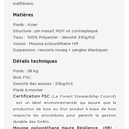
indifférent.
Matières
Pieds : Acier
Structure : pin massif, MDF et contreplaqué
Tissu : 100% Polyester - densité 310g/m2
Assise :
Mousse polyuréthane HR
Suspension : ressorts nosag + sangles élastiques
Détails techniques
Poids : 38 kg
Bois FSC
Densité des assises : 33kg/m3
Pieds à monter
Certification FSC
(Le Forest Stewardship Council)
:
est un label environnemental, qui assure que la
production de bois ou d'un produit à base de bois
respecte les procédures pour garantir la gestion
durable des forêts.
Mousse polyuréthane Haute Résilience (HR) :