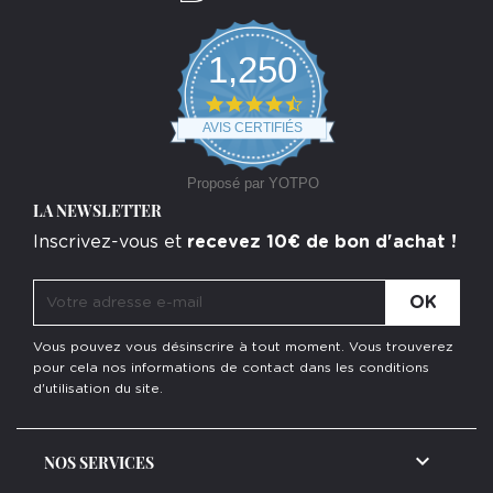
1,250
4.7
star
AVIS CERTIFIÉS
rating
Proposé par YOTPO
LA NEWSLETTER
Inscrivez-vous et
recevez 10€ de bon d'achat !
Vous pouvez vous désinscrire à tout moment. Vous trouverez
pour cela nos informations de contact dans les conditions
d'utilisation du site.

NOS SERVICES