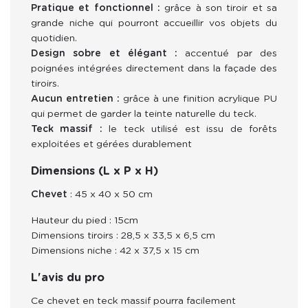
Pratique et fonctionnel :
grâce à son tiroir et sa
grande niche qui pourront accueillir vos objets du
quotidien.
Design sobre et élégant :
accentué par des
poignées intégrées directement dans la façade des
tiroirs.
Aucun entretien :
grâce à une finition acrylique PU
qui permet de garder la teinte naturelle du teck.
Teck massif :
le teck utilisé est issu de forêts
exploitées et gérées durablement
Dimensions (L x P x H)
Chevet
 : 45 x 40 x 50 cm
Hauteur du pied : 15cm
Dimensions tiroirs : 28,5 x 33,5 x 6,5 cm
Dimensions niche : 42 x 37,5 x 15 cm
L'avis du pro
Ce chevet en teck massif pourra facilement 