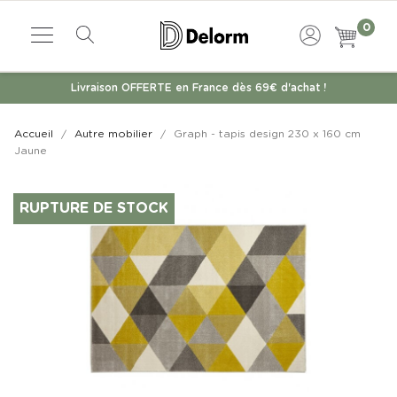
0
Livraison OFFERTE en France dès 69€ d'achat !
Accueil
Autre mobilier
Graph - tapis design 230 x 160 cm
Jaune
RUPTURE DE STOCK