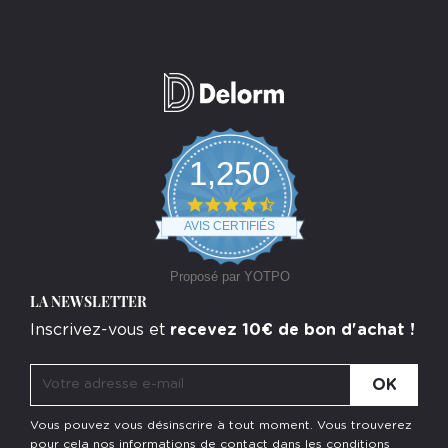
1,250
4.7
star
AVIS CERTIFIÉS
rating
Proposé par YOTPO
LA NEWSLETTER
Inscrivez-vous et
recevez 10€ de bon d'achat !
Vous pouvez vous désinscrire à tout moment. Vous trouverez
pour cela nos informations de contact dans les conditions