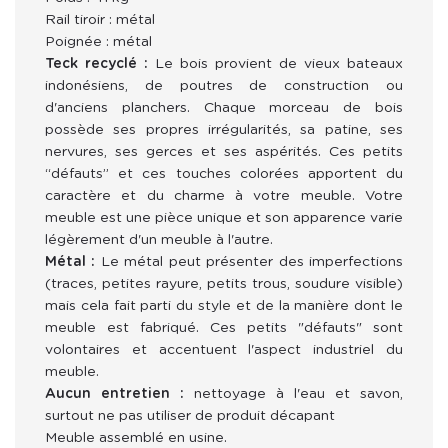
Rail tiroir : métal
Poignée : métal
Teck recyclé :
Le bois provient de vieux bateaux
indonésiens, de poutres de construction ou
d'anciens planchers. Chaque morceau de bois
possède ses propres irrégularités, sa patine, ses
nervures, ses gerces et ses aspérités. Ces petits
“défauts” et ces touches colorées apportent du
caractère et du charme à votre meuble. Votre
meuble est une pièce unique et son apparence varie
légèrement d'un meuble à l'autre.
Métal :
Le métal peut présenter des imperfections
(traces, petites rayure, petits trous, soudure visible)
mais cela fait parti du style et de la manière dont le
meuble est fabriqué. Ces petits "défauts" sont
volontaires et accentuent l'aspect industriel du
meuble.
Aucun entretien :
nettoyage à l'eau et savon,
surtout ne pas utiliser de produit décapant
Meuble assemblé en usine.