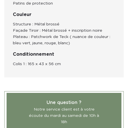
Patins de protection
Couleur
Structure : Métal brossé
Façade Tiroir : Métal brossé + inscription noire
Plateau : Patchwork de Teck ( nuance de couleur :
bleu vert, jaune, rouge, blanc)
Conditionnement
Colis 1 : 165
x 43 x 56 cm
Une question ?
Notre service client est à votre
écoute du mardi au samedi de 10h à
18h