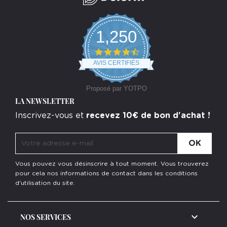
1,250
4.7
star
AVIS CERTIFIÉS
rating
Proposé par YOTPO
LA NEWSLETTER
Inscrivez-vous et
recevez 10€ de bon d'achat !
Vous pouvez vous désinscrire à tout moment. Vous trouverez
pour cela nos informations de contact dans les conditions
d'utilisation du site.

NOS SERVICES