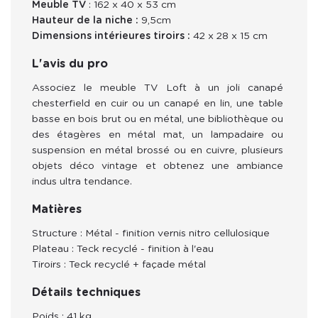
Meuble TV
: 162
x 40 x 53 cm
Hauteur de la niche :
9,5cm
Dimensions intérieures tiroirs :
42 x 28 x 15 cm
L'avis du pro
Associez le meuble TV Loft à un joli canapé 
chesterfield en cuir ou un canapé en lin, une table 
basse en bois brut ou en métal, une bibliothèque ou 
des étagères en métal mat, un lampadaire ou 
suspension en métal brossé ou en cuivre, plusieurs 
objets déco vintage et obtenez une ambiance 
indus ultra tendance.
Matières
Structure : Métal - finition vernis nitro cellulosique
Plateau : Teck recyclé - finition à l'eau
Tiroirs : Teck recyclé + façade métal
Détails techniques
Poids : 41 kg