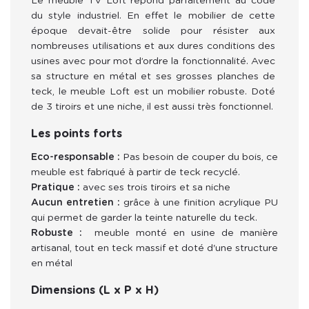
Le meuble TV Loft répond parfaitement au code 
du style industriel. En effet le mobilier de cette 
époque devait-être solide pour résister aux 
nombreuses utilisations et aux dures conditions des 
usines avec pour mot d’ordre la fonctionnalité. Avec 
sa structure en métal et ses grosses planches de 
teck, le meuble Loft est un mobilier robuste. Doté 
de 3 tiroirs et une niche, il est aussi très fonctionnel.
Les points forts
Eco-responsable :
Pas besoin de couper du bois, ce
meuble est fabriqué à partir de teck recyclé.
Pratique :
avec ses trois tiroirs et sa niche
Aucun entretien :
grâce à une finition acrylique PU
qui permet de garder la teinte naturelle du teck.
Robuste :
meuble monté en usine de manière
artisanal, tout en teck massif et doté d'une structure
en métal
Dimensions (L x P x H)