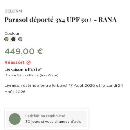
DELORM
Parasol déporté 3x4 UPF 50+ - RANA
Couleur :
Sable
Gris
Taupe
449,00 €
Réassort

Livraison offerte*
*France Métropolitaine (hors Corse)
Livraison estimée entre le Lundi 17 Août 2026 et le Lundi 24
Août 2026
Satisfait ou remboursé
30 jours si vous changez d'avis