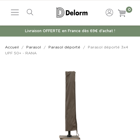
0
Livraison OFFERTE en France dès 69€ d'achat !
Accueil
Parasol
Parasol déporté
Parasol déporté 3x4
UPF 50+ - RANA