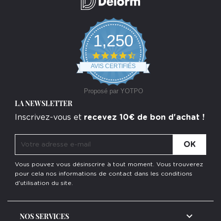
1,250
4.7
star
AVIS CERTIFIÉS
rating
Proposé par YOTPO
LA NEWSLETTER
Inscrivez-vous et
recevez 10€ de bon d'achat !
Vous pouvez vous désinscrire à tout moment. Vous trouverez
pour cela nos informations de contact dans les conditions
d'utilisation du site.

NOS SERVICES