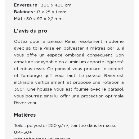
Envergure
: 300 x 400 cm
Baleines
: 17 x 25 x 1 mm
Mât
: 50 x 93 x 2,2 mm
L'avis du pro
Optez pour le parasol Rana, résolument moderne 
avec sa toile grise en polyester 4 mètres par 3, il 
vous offre un espace ombragé conséquent. Son 
armature inoxydable en aluminium apporte légèreté 
et robustesse. Ce parasol vous procure le confort 
et l'ombrage qu'il vous faut. Le parasol Rana est 
inclinable verticalement et propose une rotation à 
360°. Une housse vous est fournie avec le parasol, 
vous pourrez ainsi lui offrir une protection optimale 
l'hiver venu.
Matières
Toile : polyester 250 g/m², teintée dans la masse,
UPF50+