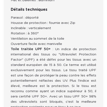
Mât et baleines : aluminium
Détails techniques
Parasol : déporté
Housse de protection : fournie avec Zip
Inclinable : verticalement
Rotation : à 360°
Ventilation au sommet de la toile
Ouverture facile avec manivelle
Toile traitée UPF 50+
Un indice de protection
:
international des tissus ou "Ultraviolet Protection
Factor" (UPF) a été défini pour les tissus avec un
standard européen de 15 à 50. Ce terme est utilisé
exclusivement pour les tissus. Le tissu traité UPF
est une façon de protéger la peau contre les effets
potentiellement néfastes des UV. Plus l'indice est
élevé, meilleure est la protection. Si le tissu est
reconnu comme ayant un indice supérieur à 50, il
sera certifié UPF 50+. Avec un tissu UPF 50+ 98%
des ultraviolets sont bloqués, c'est la meilleure
protection existante pour un tissu à ce jour.