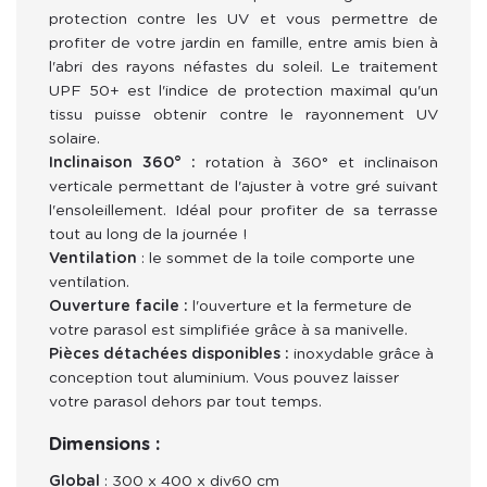
protection contre les UV et vous permettre de
profiter de votre jardin en famille, entre amis bien à
l'abri des rayons néfastes du soleil. Le traitement
UPF 50+ est l'indice de protection maximal qu'un
tissu puisse obtenir contre le rayonnement UV
solaire.
Inclinaison 360° :
rotation à 360° et inclinaison
verticale permettant de l'ajuster à votre gré suivant
l'ensoleillement. Idéal pour profiter de sa terrasse
tout au long de la journée !
Ventilation
: le sommet de la toile comporte une
ventilation.
Ouverture facile :
l'ouverture et la fermeture de
votre parasol est simplifiée grâce à sa manivelle.
Pièces détachées disponibles :
inoxydable grâce à
conception tout aluminium. Vous pouvez laisser
votre parasol dehors par tout temps.
Dimensions :
Global
: 300 x 400 x div60 cm