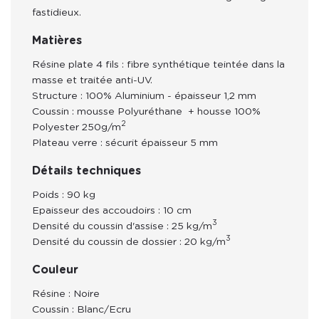
fastidieux. 
Matières
Résine
plate 4 fils
: fibre synthétique teintée dans la
masse et traitée anti-UV.
Structure
: 100% Aluminium - épaisseur 1,2 mm
Coussin : mousse Polyuréthane + housse 100%
2
Polyester 250g/m
Plateau verre :
sécurit épaisseur 5 mm
Détails techniques
Poids : 90 kg
Epaisseur des accoudoirs : 10 cm
3
Densité du coussin d'assise : 25 kg/m
3
Densité du coussin de dossier : 20 kg/m
Couleur
Résine : Noire
Coussin : Blanc/Ecru