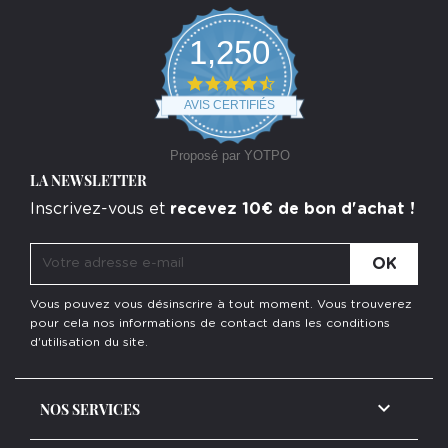
1,250
4.7
star
AVIS CERTIFIÉS
rating
Proposé par YOTPO
LA NEWSLETTER
Inscrivez-vous et
recevez 10€ de bon d'achat !
Vous pouvez vous désinscrire à tout moment. Vous trouverez
pour cela nos informations de contact dans les conditions
d'utilisation du site.

NOS SERVICES