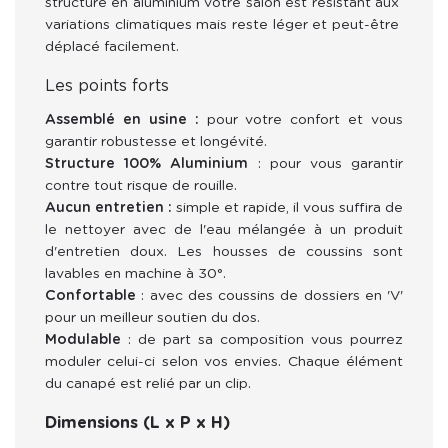
structure en aluminium votre salon est résistant aux 
variations climatiques mais reste léger et peut-être 
déplacé facilement.
Les points forts
Assemblé en usine :
pour votre confort et vous
garantir robustesse et longévité.
Structure 100% Aluminium
: pour vous garantir
contre tout risque de rouille.
Aucun entretien :
simple et rapide, il vous suffira de
le nettoyer avec de
l'eau mélangée à un produit
d'entretien doux. Les housses de coussins sont
lavables en machine à 30°.
Confortable
: avec des coussins de
dossiers en 'V'
pour un meilleur soutien du dos.
Modulable
: de part sa composition vous pourrez
moduler celui-ci selon vos envies. C
haque élément
du canapé est relié par un clip.
Dimensions (L x P x H)