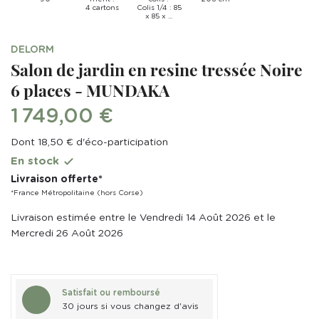
4 cartons
Colis 1/4 : 85
x 85 x ...
DELORM
Salon de jardin en resine tressée Noire
6 places - MUNDAKA
1 749,00 €
Dont 18,50 € d'éco-participation
En stock

Livraison offerte*
*France Métropolitaine (hors Corse)
Livraison estimée entre le Vendredi 14 Août 2026 et le
Mercredi 26 Août 2026
Satisfait ou remboursé
30 jours si vous changez d'avis