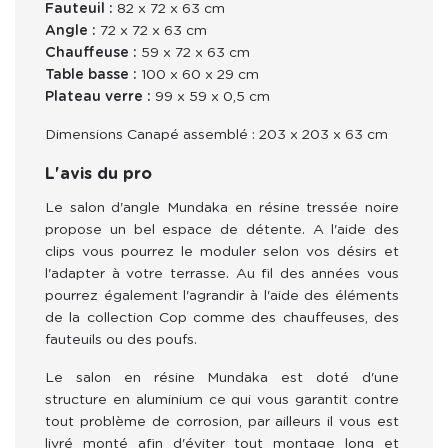
Fauteuil :
82 x 72 x 63 cm
Angle :
72 x 72 x 63 cm
Chauffeuse :
59 x 72 x 63 cm
Table basse :
100 x 60 x 29 cm
Plateau verre :
99 x 59 x 0,5 cm
Dimensions Canapé assemblé : 203 x 203 x 63 cm
L'avis du pro
Le salon d'angle Mundaka en résine tressée noire 
propose un bel espace de détente. A l'aide des 
clips vous pourrez le moduler selon vos désirs et 
l'adapter à votre terrasse. Au fil des années vous 
pourrez également l'agrandir à l'aide des éléments 
de la collection Cop comme des chauffeuses, des 
fauteuils ou des poufs.
Le salon en résine Mundaka est doté d'une 
structure en aluminium ce qui vous garantit contre 
tout problème de corrosion, par ailleurs il vous est 
livré monté afin d'éviter tout montage long et 