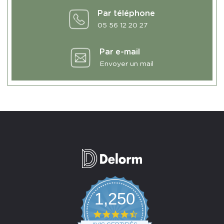
Par téléphone
05 56 12 20 27
Par e-mail
Envoyer un mail
1,250
4.7
star