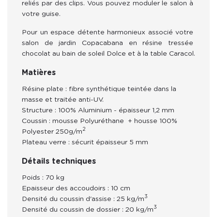
reliés par des clips. Vous pouvez moduler le salon à 
votre guise. 
Pour un espace détente harmonieux associé votre 
salon de jardin Copacabana en résine tressée 
chocolat au bain de soleil Dolce et à la table Caracol.
Matières
Résine
plate
: fibre synthétique teintée dans la
masse et traitée anti-UV.
Structure
: 100% Aluminium - épaisseur 1,2 mm
Coussin : mousse Polyuréthane + housse 100%
2
Polyester 250g/m
Plateau verre :
sécurit épaisseur 5 mm
Détails techniques
Poids : 70 kg
Epaisseur des accoudoirs : 10 cm
3
Densité du coussin d'assise : 25 kg/m
3
Densité du coussin de dossier : 20 kg/m