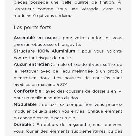
pièces possède une belle qualité de finition. À 
l’extérieur comme sous une véranda, c’est sa 
modularité qui vous séduira.
Les points forts
Assemblé en usine :
pour votre confort et vous
garantir robustesse et longévité.
Structure 100% Aluminium
: pour vous garantir
contre tout risque de rouille.
Aucun entretien :
simple et rapide, il vous suffira de
le nettoyer avec de
l'eau mélangée à un produit
d'entretien doux. Les housses de coussins sont
lavables en machine à 30°.
Confortable
: avec des coussins de
dossiers en 'V'
pour un meilleur soutien du dos.
Modulable
: de part sa composition vous pourrez
moduler celui-ci selon vos envies. C
haque élément
du canapé est relié par un clip,
Durable :
En dehors de la garantie, nous pouvons
vous fournir des éléments supplémentaires ou des