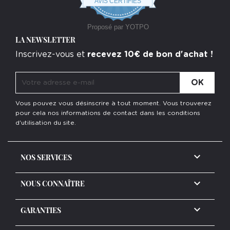
AVIS CERTIFIÉS
rating
Proposé par YOTPO
LA NEWSLETTER
Inscrivez-vous et
recevez 10€ de bon d'achat !
Vous pouvez vous désinscrire à tout moment. Vous trouverez
pour cela nos informations de contact dans les conditions
d'utilisation du site.

NOS SERVICES

NOUS CONNAÎTRE

GARANTIES