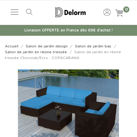
0
Livraison OFFERTE en France dès 69€ d'achat !
Accueil
Salon de jardin design
Salon de jardin bas
Salon de jardin en résine tressée
Salon de jardin en résine
tressée Chocolat/Ecru - COPACABANA