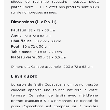
pièces de rechange (coussins, housses, pieds,
plateau verre, … ). En effet nos produits sont suivis
sur de nombreuses années.
Dimensions (L x P x H)
Fauteuil
: 82 x 72 x 63 cm
Angle
: 72 x 72 x 63 cm
Chauffeuse
: 59 x 72 x 63 cm
Pouf
: 80 x 72 x 30 cm
Table basse
: 60 x 60 x 28 cm
Plateau verre
: 59 x 59 x 0,5 cm
Dimensions Canapé assemblé : 203 x 72 x 63 cm
L'avis du pro
Le salon de jardin Copacabana en résine tressée 
chocolat apporte une touche naturelle à votre 
terrasse. Ce salon de jardin avec méridienne 
permet d'accueillir 5 à 6 personnes. Le canapé de 
jardin Copacabana est composé de 3 modules 