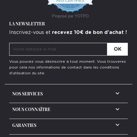
AVIS CERTIFIÉS
rating
Proposé par YOTPO
LA NEWSLETTER
Inscrivez-vous et
recevez 10€ de bon d'achat !
Vous pouvez vous désinscrire à tout moment. Vous trouverez
pour cela nos informations de contact dans les conditions
d'utilisation du site.

NOS SERVICES

NOUS CONNAÎTRE

GARANTIES