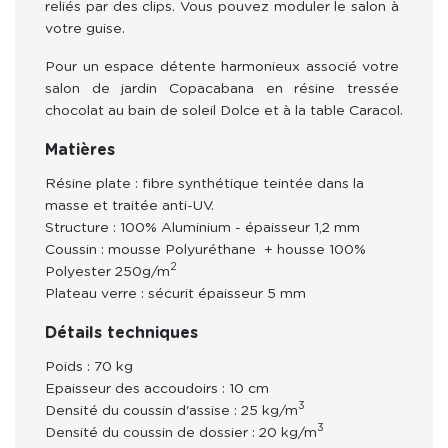
reliés par des clips. Vous pouvez moduler le salon à 
votre guise. 
Pour un espace détente harmonieux associé votre 
salon de jardin Copacabana en résine tressée 
chocolat au bain de soleil Dolce et à la table Caracol.
Matières
Résine
plate
: fibre synthétique teintée dans la
masse et traitée anti-UV.
Structure
: 100% Aluminium - épaisseur 1,2 mm
Coussin : mousse Polyuréthane + housse 100%
2
Polyester 250g/m
Plateau verre :
sécurit épaisseur 5 mm
Détails techniques
Poids : 70 kg
Epaisseur des accoudoirs : 10 cm
3
Densité du coussin d'assise : 25 kg/m
3
Densité du coussin de dossier : 20 kg/m