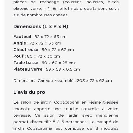
pièces de rechange (coussins, housses, pieds,
plateau verre, … ). En effet nos produits sont suivis
sur de nombreuses années.
Dimensions (L x P x H)
Fauteuil
: 82 x 72 x 63 cm
Angle
: 72 x 72 x 63 cm
Chauffeuse
: 59 x 72 x 63 cm
Pouf
: 80 x 72 x 30 cm
Table basse
: 60 x 60 x 28 cm
Plateau verre
: 59 x 59 x 0,5 cm
Dimensions Canapé assemblé : 203 x 72 x 63 cm
L'avis du pro
Le salon de jardin Copacabana en résine tressée 
chocolat apporte une touche naturelle à votre 
terrasse. Ce salon de jardin avec méridienne 
permet d'accueillir 5 à 6 personnes. Le canapé de 
jardin Copacabana est composé de 3 modules 