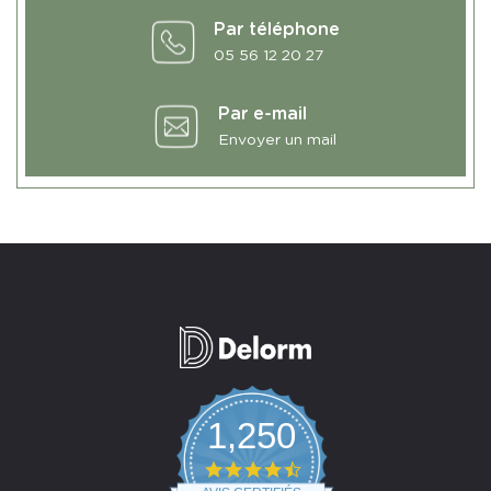
Par téléphone
05 56 12 20 27
Par e-mail
Envoyer un mail
1,250
4.7
star