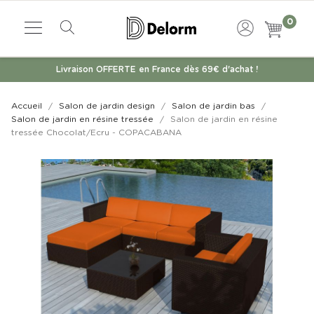
0
Livraison OFFERTE en France dès 69€ d'achat !
Accueil
Salon de jardin design
Salon de jardin bas
Salon de jardin en résine tressée
Salon de jardin en résine
tressée Chocolat/Ecru - COPACABANA