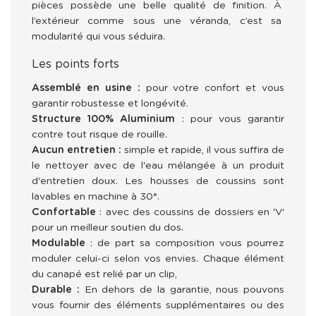
pièces possède une belle qualité de finition. À 
l’extérieur comme sous une véranda, c’est sa 
modularité qui vous séduira.
Les points forts
Assemblé en usine :
pour votre confort et vous
garantir robustesse et longévité.
Structure 100% Aluminium
: pour vous garantir
contre tout risque de rouille.
Aucun entretien :
simple et rapide, il vous suffira de
le nettoyer avec de
l'eau mélangée à un produit
d'entretien doux. Les housses de coussins sont
lavables en machine à 30°.
Confortable
: avec des coussins de
dossiers en 'V'
pour un meilleur soutien du dos.
Modulable
: de part sa composition vous pourrez
moduler celui-ci selon vos envies. C
haque élément
du canapé est relié par un clip,
Durable :
En dehors de la garantie, nous pouvons
vous fournir des éléments supplémentaires ou des