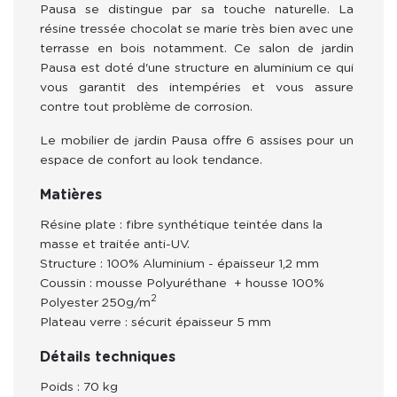
Pausa se distingue par sa touche naturelle. La 
résine tressée chocolat se marie très bien avec une 
terrasse en bois notamment. Ce salon de jardin 
Pausa est doté d'une structure en aluminium ce qui 
vous garantit des intempéries et vous assure 
contre tout problème de corrosion. 
Le mobilier de jardin Pausa offre 6 assises pour un 
espace de confort au look tendance. 
Matières
Résine
plate
: fibre synthétique teintée dans la
masse et traitée anti-UV.
Structure
: 100% Aluminium - épaisseur 1,2 mm
Coussin : mousse Polyuréthane + housse 100%
2
Polyester 250g/m
Plateau verre :
sécurit épaisseur 5 mm
Détails techniques
Poids : 70 kg