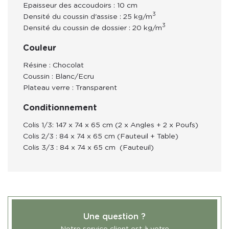
Epaisseur des accoudoirs : 10 cm
3
Densité du coussin d'assise : 25 kg/m
3
Densité du coussin de dossier : 20 kg/m
Couleur
Résine : Chocolat
Coussin : Blanc/Ecru
Plateau verre : Transparent
Conditionnement
Colis 1/3: 147 x 74 x 65 cm (2 x Angles + 2 x Poufs)
Colis 2/3 : 84 x 74 x 65 cm (Fauteuil + Table)
Colis 3/3 : 84 x 74 x 65 cm (Fauteuil)
Une question ?
Notre service client est à votre