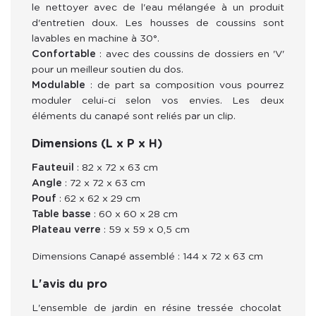
le nettoyer avec de
l'eau mélangée à un produit
d'entretien doux. Les housses de coussins sont
lavables en machine à 30°.
Confortable
: avec des coussins de
dossiers en 'V'
pour un meilleur soutien du dos.
Modulable
: de part sa composition vous pourrez
moduler celui-ci selon vos envies. Les deux
éléments du canapé
sont reliés par un clip.
Dimensions (L x P x H)
Fauteuil
: 82 x 72 x 63 cm
Angle
: 72 x 72 x 63 cm
Pouf
:
62 x 62 x 29 cm
Table basse
: 60 x 60 x 28 cm
Plateau verre
: 59 x 59 x 0,5 cm
Dimensions Canapé assemblé : 144 x 72 x 63 cm
L'avis du pro
L'ensemble de jardin en résine tressée chocolat 