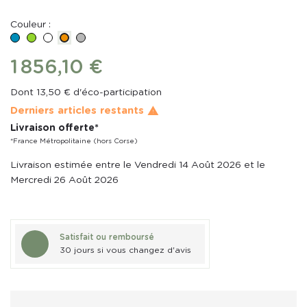
Couleur :
Bleu
Vert
BLANC
Gris
Orange
1 856,10 €
Dont 13,50 € d'éco-participation
Derniers articles restants

Livraison offerte*
*France Métropolitaine (hors Corse)
Livraison estimée entre le Vendredi 14 Août 2026 et le
Mercredi 26 Août 2026
Satisfait ou remboursé
30 jours si vous changez d'avis