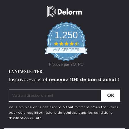
1,250
4.7
star
AVIS CERTIFIÉS
rating
Proposé par YOTPO
LA NEWSLETTER
Inscrivez-vous et
recevez 10€ de bon d'achat !
Vous pouvez vous désinscrire à tout moment. Vous trouverez
pour cela nos informations de contact dans les conditions
d'utilisation du site.