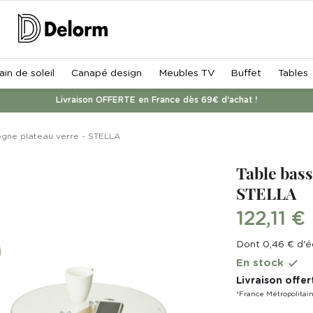
ain de soleil
Canapé design
Meubles TV
Buffet
Tables
Livraison OFFERTE en France dès 69€ d'achat !
ogne plateau verre - STELLA
Table bass
STELLA
122,11 €
Dont 0,46 € d'é
En stock

Livraison offer
*France Métropolitai