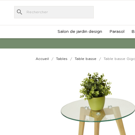
search
Salon de jardin design
Parasol
B
Accueil
Tables
Table basse
Table basse Gig