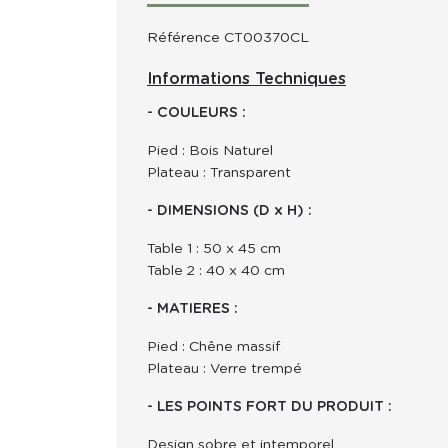
Référence
CT00370CL
Informations Techniques
- COULEURS :
Pied : Bois Naturel
Plateau : Transparent
- DIMENSIONS (D x H) :
Table 1 : 50 x 45 cm
Table 2 : 40 x 40 cm
- MATIERES :
Pied : Chêne massif
Plateau : Verre trempé
- LES POINTS FORT DU PRODUIT :
Design sobre et intemporel