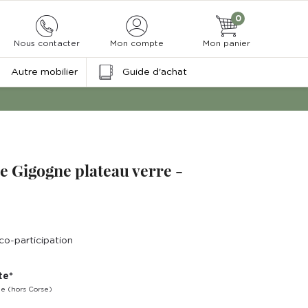
0
Nous contacter
Mon compte
Mon panier
Autre mobilier
Guide d'achat
e Gigogne plateau verre -
co-participation
te*
ne (hors Corse)