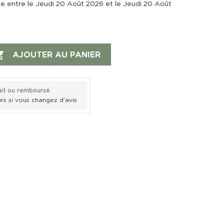
ée entre le Jeudi 20 Août 2026 et le Jeudi 20 Août

AJOUTER AU PANIER
ait ou remboursé
rs si vous changez d'avis