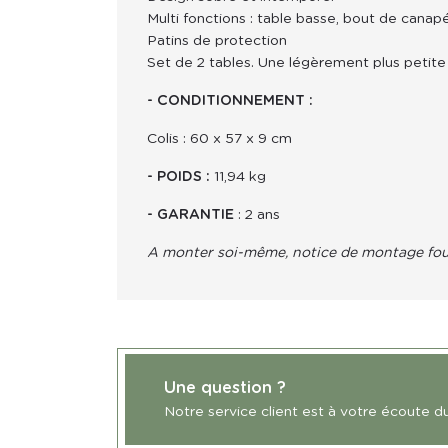
Multi fonctions : table basse, bout de canapé,
Patins de protection
Set de 2 tables. Une légèrement plus petite 
- CONDITIONNEMENT :
Colis : 60 x 57 x 9 cm
- POIDS :
 11,94 kg
- GARANTIE 
: 2 ans
A monter soi-même, notice de montage fou
Une question ?
Notre service client est à votre écoute d