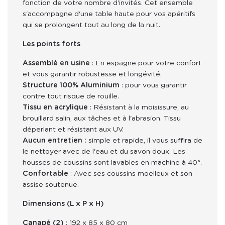
fonction de votre nombre d'invités. Cet ensemble 
s'accompagne d'une table haute pour vos apéritifs 
qui se prolongent tout au long de la nuit.
Les points forts
Assemblé en usine
: En espagne pour votre confort
et vous garantir robustesse et longévité.
Structure 100% Aluminium
: pour vous garantir
contre tout risque de rouille.
Tissu en acrylique
: Résistant à la moisissure, au
brouillard salin, aux tâches et à l'abrasion. Tissu
déperlant et résistant aux UV.
Aucun entretien :
simple et rapide, il vous suffira de
le nettoyer avec de l'eau et du savon doux. Les
housses de coussins sont lavables en machine à 40°.
Confortable
: Avec ses coussins moelleux et son
assise soutenue.
Dimensions (L x P x H)
Canapé (2)
: 192 x 85 x 80 cm