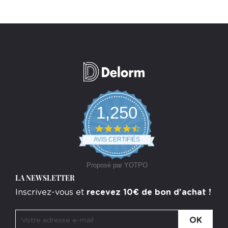
1,250
4.7
star
AVIS CERTIFIÉS
rating
Proposé par YOTPO
LA NEWSLETTER
Inscrivez-vous et
recevez 10€ de bon d'achat !