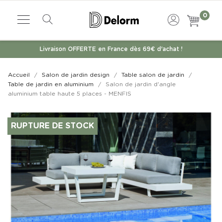
0
Livraison OFFERTE en France dès 69€ d'achat !
Accueil
Salon de jardin design
Table salon de jardin
Table de jardin en aluminium
Salon de jardin d'angle
aluminium table haute 5 places - MENFIS
RUPTURE DE STOCK