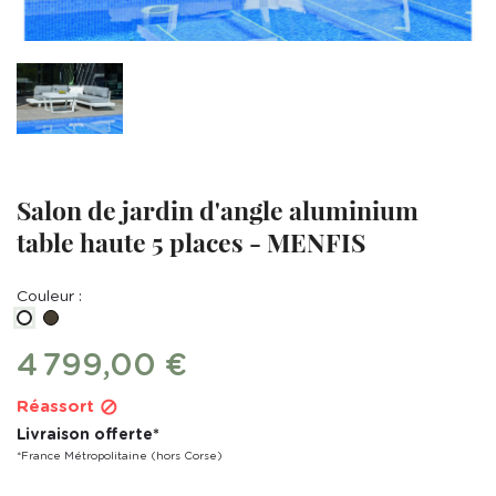
Salon de jardin d'angle aluminium
table haute 5 places - MENFIS
Couleur :
Taupe
BLANC
4 799,00 €
Réassort

Livraison offerte*
*France Métropolitaine (hors Corse)