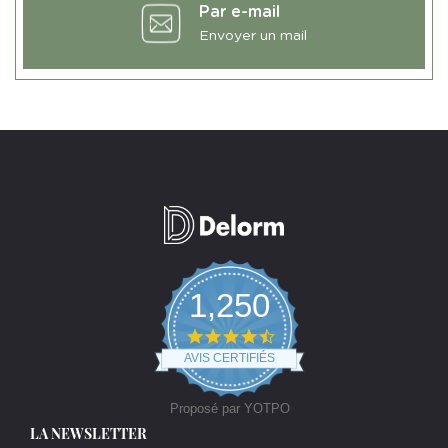
Par e-mail
Envoyer un mail
1,250
4.7
star
AVIS CERTIFIÉS
rating
Proposé par YOTPO
LA NEWSLETTER