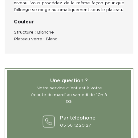
niveau. Vous procédez de la même façon pour que
l'allonge se range automatiquement sous le plateau.
Couleur
Structure : Blanche
Plateau verre : Blanc
Une question ?
Notre service client est à votre
écoute du mardi au samedi de 10h à
18h
Par téléphone
05 56 12 20 27