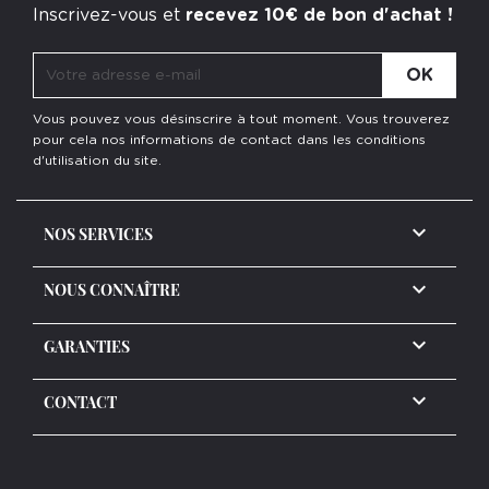
Inscrivez-vous et
recevez 10€ de bon d'achat !
Vous pouvez vous désinscrire à tout moment. Vous trouverez
pour cela nos informations de contact dans les conditions
d'utilisation du site.

NOS SERVICES

NOUS CONNAÎTRE

GARANTIES
keyboard_arrow_down
CONTACT