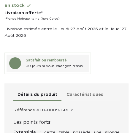
En stock

Livraison offerte*
*France Métropolitaine (hors Corse)
Livraison estimée entre le Jeudi 27 Août 2026 et le Jeudi 27
Août 2026
Satisfait ou remboursé
30 jours si vous changez d'avis
Détails du produit
Caractéristiques
Référence
ALU-D009-GREY
Les points for
ts
Extensible :
cette table possède une allonge