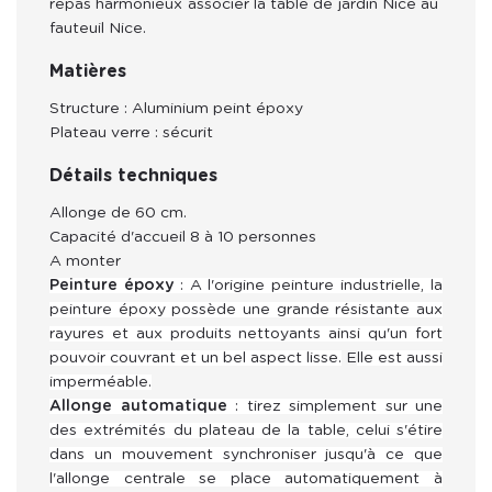
repas harmonieux associer la table de jardin Nice au 
fauteuil Nice.
Matières
Structure : Aluminium peint époxy
Plateau verre : sécurit
Détails techniques
Allonge de 60 cm.
Capacité d'accueil 8 à 10 personnes
A monter
Peinture époxy
: A l'origine peinture industrielle, la
peinture époxy possède une grande résistante aux
rayures et aux produits nettoyants ainsi qu'un fort
pouvoir couvrant et un bel aspect lisse.
E
lle est aussi
imperméable.
Allonge automatique
: tirez simplement sur une
des extrémités du plateau de la table, celui s'étire
dans un mouvement synchroniser jusqu'à ce que
l'allonge centrale se place automatiquement à