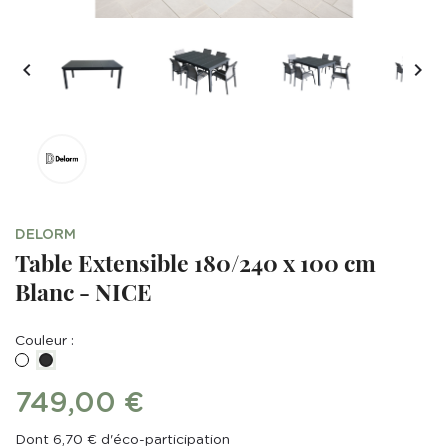


DELORM
Table Extensible 180/240 x 100 cm
Blanc - NICE
Couleur :
Blanc/blanc
Gris
anthracite
749,00 €
Dont 6,70 € d'éco-participation