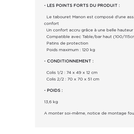
- LES POINTS FORTS DU PRODUIT :
Le tabouret Manon est composé d'une assi
confort
Un confort accru grâce à une belle hauteur 
Compatible avec Table/bar haut (100/115c
Patins de protection
Poids maximum : 120 kg
- CONDITIONNEMENT :
Colis 1/2 : 74 x 49 x 12 cm
Colis 2/2 : 70 x 70 x 51 cm
- POIDS : 
13,6 kg
A monter soi-même, notice de montage four