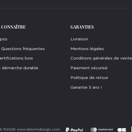
 CONNAÎTRE
GARANTIES
opos
Livraison
 Questions fréquentes
Mentions légales
ertifications bois
Conditions générales de vente
 démarche durable
Paiement sécurisé
Politique de retour
Garantie 5 ans !
ht ©2026 www.delormdesign.com