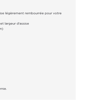
se légèrement rembourrée pour votre
et largeur d'assise
m)
nie.