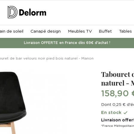
ain de soleil
Canapé design
Meubles TV
Buffet
Tables
Livraison OFFERTE en France dès 69€ d'achat !
uret de bar velours noir pied bois naturel - Manon
Tabouret d
naturel -
158,90 
Dont 0,25 € d'é
En stock

Livraison offer
*France Métropolitai