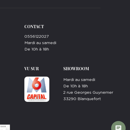
CONTACT
0556122027
Mardi au samedi
De 10h à 18h
VU SUR
SHOWROOM
Mardi au samedi
De 10h à 18h
2 rue Georges Guynemer
33290 Blanquefort
chat