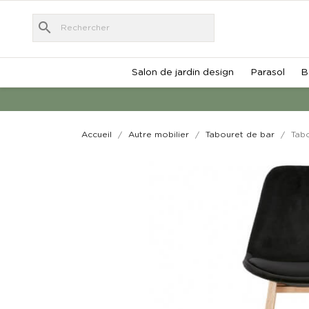
search
Salon de jardin design
Parasol
B
Accueil
Autre mobilier
Tabouret de bar
Tabo