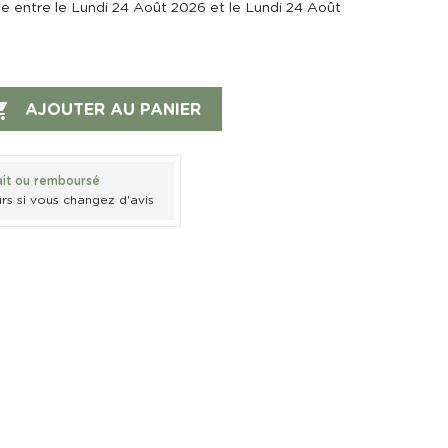
ée entre le Lundi 24 Août 2026 et le Lundi 24 Août

AJOUTER AU PANIER
ait ou remboursé
rs si vous changez d'avis