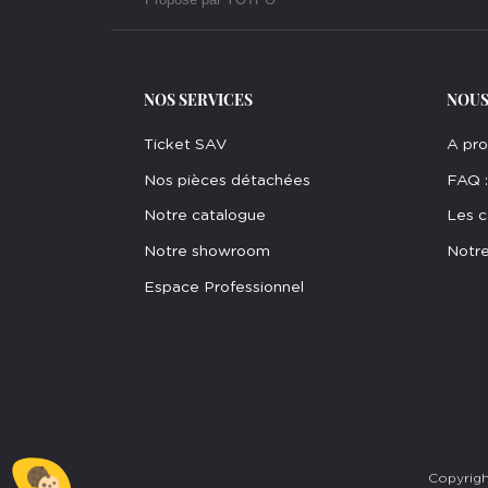
NOS SERVICES
NOUS
Ticket SAV
A pr
Nos pièces détachées
FAQ :
Notre catalogue
Les c
Notre showroom
Notre
Espace Professionnel
Copyrig