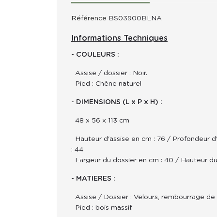
Référence
BS03900BLNA
Informations Techniques
- COULEURS :
Assise / dossier : Noir.
Pied : Chêne naturel
- DIMENSIONS (L x P x H) :
48 x 56 x 113 cm
Hauteur d'assise en cm : 76 / Profondeur d'
: 44
Largeur du dossier en cm : 40 / Hauteur du
- MATIERES :
Assise / Dossier : Velours, rembourrage de
Pied : bois massif.