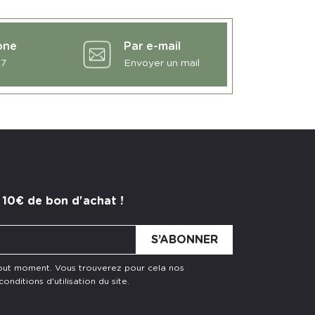
one
Par e-mail
27
Envoyer un mail
 10€ de bon d'achat !
tout moment. Vous trouverez pour cela nos
nditions d'utilisation du site.