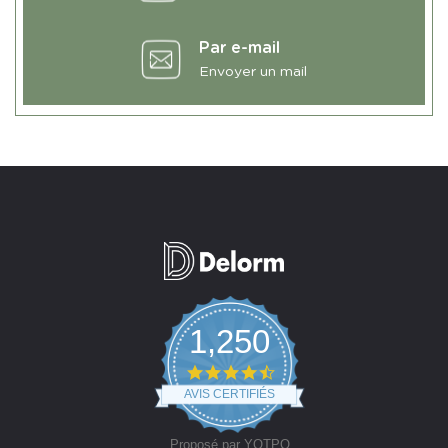
Par e-mail
Envoyer un mail
1,250
4.7
star
AVIS CERTIFIÉS
rating
Proposé par YOTPO