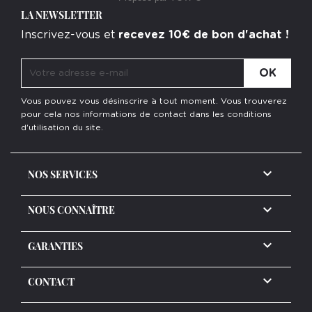
LA NEWSLETTER
Inscrivez-vous et
recevez 10€ de bon d'achat !
Vous pouvez vous désinscrire à tout moment. Vous trouverez
pour cela nos informations de contact dans les conditions
d'utilisation du site.

NOS SERVICES

NOUS CONNAÎTRE

GARANTIES
keyboard_arrow_down
CONTACT