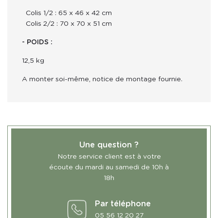
Colis 1/2 : 65 x 46 x 42 cm
Colis 2/2 : 70 x 70 x 51 cm
- POIDS : 
12,5 kg
A monter soi-même, notice de montage fournie.
Une question ?
Notre service client est à votre
écoute du mardi au samedi de 10h à
18h
Par téléphone
05 56 12 20 27