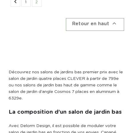

1
2

Retour en haut
Découvrez nos salons de jardins bas premier prix avec le
salon de jardin quatre places CLEVER à partir de 799
e
ou nos salons de jardin bas haut de gamme comme le
salon de jardin d’angle Cosmos 7 places en aluminium à
6329
e
.
La composition d’un salon de jardin bas
Avec Delorm Design, il est possible de moduler votre
salon de jardin bas en fonction de vos envies. Canapé,