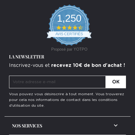
1,250
4.7
star
AVIS CERTIFIÉS
rating
Proposé par YOTPO
LA NEWSLETTER
Inscrivez-vous et
recevez 10€ de bon d'achat !
Vous pouvez vous désinscrire à tout moment. Vous trouverez
pour cela nos informations de contact dans les conditions
d'utilisation du site.

NOS SERVICES