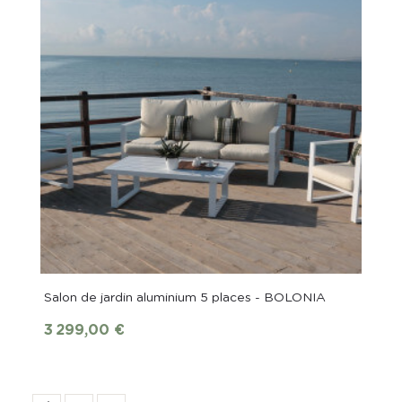
Salon de jardin aluminium 5 places - BOLONIA
Prix
3 299,00 €