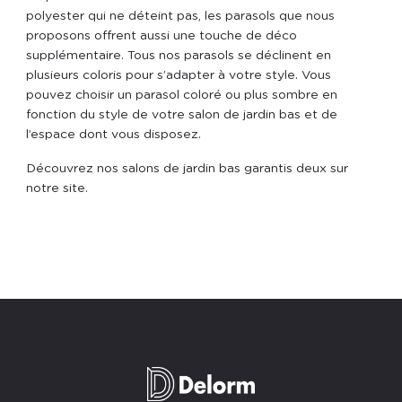
polyester qui ne déteint pas, les parasols que nous
proposons offrent aussi une touche de déco
supplémentaire. Tous nos parasols se déclinent en
plusieurs coloris pour s’adapter à votre style. Vous
pouvez choisir un parasol coloré ou plus sombre en
fonction du style de votre salon de jardin bas et de
l’espace dont vous disposez.
Découvrez nos salons de jardin bas garantis deux sur
notre site.