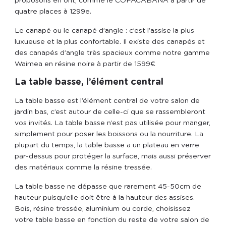
proposons en ont, comme le COPACABANA à partir de
quatre places à 1299
e
.
Le canapé ou le canapé d’angle : c’est l’assise la plus
luxueuse et la plus confortable. Il existe des canapés et
des canapés d’angle très spacieux comme notre gamme
Waimea en résine noire à partir de 1599€
La table basse, l’élément central
La table basse est l’élément central de votre salon de
jardin bas, c’est autour de celle-ci que se rassembleront
vos invités. La table basse n’est pas utilisée pour manger,
simplement pour poser les boissons ou la nourriture. La
plupart du temps, la table basse a un plateau en verre
par-dessus pour protéger la surface, mais aussi préserver
des matériaux comme la résine tressée.
La table basse ne dépasse que rarement 45-50cm de
hauteur puisqu’elle doit être à la hauteur des assises.
Bois, résine tressée, aluminium ou corde, choisissez
votre table basse en fonction du reste de votre salon de